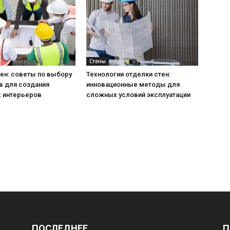
Стены
ен: советы по выбору
Технологии отделки стен:
в для создания
инновационные методы для
 интерьеров
сложных условий эксплуатации
ПОСЛЕДНЕЕ
П