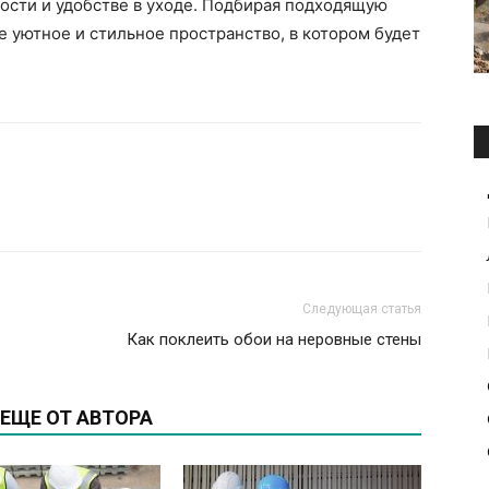
ности и удобстве в уходе. Подбирая подходящую
е уютное и стильное пространство, в котором будет
Следующая статья
Как поклеить обои на неровные стены
ЕЩЕ ОТ АВТОРА