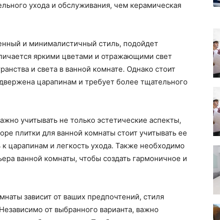
ельного ухода и обслуживания, чем керамическая
менный и минималистичный стиль, подойдет
тличается яркими цветами и отражающими свет
анства и света в ванной комнате. Однако стоит
одвержена царапинам и требует более тщательного
важно учитывать не только эстетические аспекты,
оре плитки для ванной комнаты стоит учитывать ее
ь к царапинам и легкость ухода. Также необходимо
ьера ванной комнаты, чтобы создать гармоничное и
омнаты зависит от ваших предпочтений, стиля
Независимо от выбранного варианта, важно