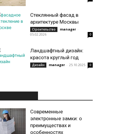
Стеклянный фасад в
архитектуре Москвы
manager
-
Строительство
05.02.2026
0
Ландшафтный дизайн:
красота круглый год
manager
-
25.10.2025
Дизайн
0
ИНТЕРЕСНОЕ
Современные
электронные замки: о
преимуществах и
особенностях