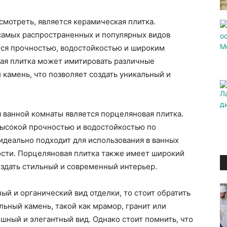
смотреть, является керамическая плитка.
 самых распространенных и популярных видов
тся прочностью, водостойкостью и широким
кая плитка может имитировать различные
 камень, что позволяет создать уникальный и
 ванной комнаты является порцеляновая плитка.
высокой прочностью и водостойкостью по
идеально подходит для использования в ванных
сти. Порцеляновая плитка также имеет широкий
оздать стильный и современный интерьер.
ый и органический вид отделки, то стоит обратить
льный камень, такой как мрамор, гранит или
шный и элегантный вид. Однако стоит помнить, что