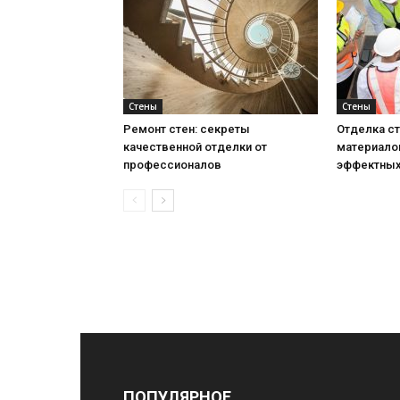
Стены
Стены
Ремонт стен: секреты
Отделка ст
качественной отделки от
материало
профессионалов
эффектных
ПОПУЛЯРНОЕ