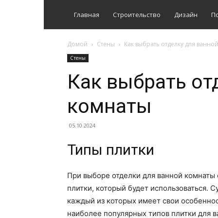
Главная
Строительство
Дизайн
П
Домой
Стены
Как выбрать отделку для ванно
Стены
Как выбрать от
комнаты
05.10.2024
Типы плитки
При выборе отделки для ванной комнаты 
плитки, который будет использоваться. 
каждый из которых имеет свои особенно
наиболее популярных типов плитки для в