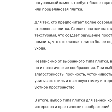
натуральный камень требует более тщат
или порцеляновая плитка.
Для тех, кто предпочитает более совре
стеклянная плитка. Стеклянная плитка о
текстурами, что создает ощущение простр
помнить, что стеклянная плитка более п
ухода.
Независимо от выбранного типа плитки, 
но и практические соображения. При выб
влагостойкость, прочность, устойчивост
учитывать стиль и цветовую гамму интер
уютное пространство.
В итоге, выбор типа плитки для ванной к
интерьера и практических соображений. 