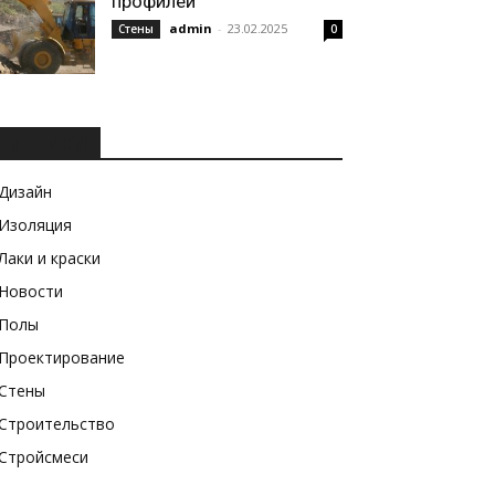
профилей
admin
-
23.02.2025
Стены
0
РУБРИКИ
Дизайн
Изоляция
Лаки и краски
Новости
Полы
Проектирование
Стены
Строительство
Стройсмеси