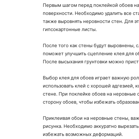
Первым шагом перед поклейкой обоев на
поверхности. Необходимо удалить все ст
также выровнять неровности стен. Для э
гипсокартонные листы.
После того как стены будут выровнены, с
поможет улучшить сцепление клея для об
После высыхания грунтовки можно присту
Выбор клея для обоев играет важную рол
использовать клей с хорошей адгезией, 
стене. При поклейке обоев на неровные 
сторону обоев, чтобы избежать образова
Приклеивая обои на неровные стены, важ
рисунка. Необходимо аккуратно вырезать
избежать возможных деформаций.