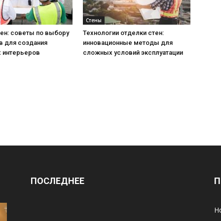
Стены
ен: советы по выбору
Технологии отделки стен:
в для создания
инновационные методы для
 интерьеров
сложных условий эксплуатации
ПОСЛЕДНЕЕ
П
Н