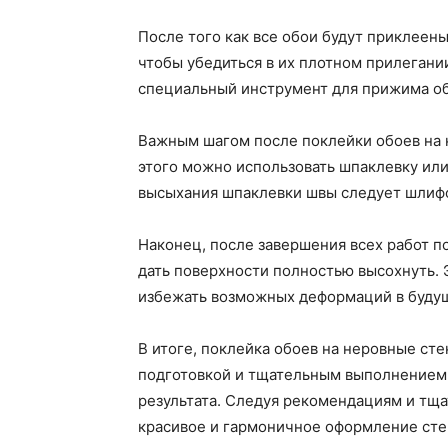
После того как все обои будут приклеены
чтобы убедиться в их плотном прилеган
специальный инструмент для прижима об
Важным шагом после поклейки обоев на 
этого можно использовать шпаклевку ил
высыхания шпаклевки швы следует шлифов
Наконец, после завершения всех работ п
дать поверхности полностью высохнуть. 
избежать возможных деформаций в буду
В итоге, поклейка обоев на неровные ст
подготовкой и тщательным выполнением 
результата. Следуя рекомендациям и тща
красивое и гармоничное оформление сте