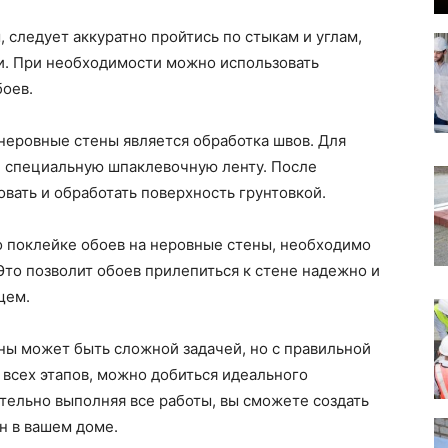
, следует аккуратно пройтись по стыкам и углам,
ии. При необходимости можно использовать
оев.
неровные стены является обработка швов. Для
и специальную шпаклевочную ленту. После
ать и обработать поверхность грунтовкой.
о поклейке обоев на неровные стены, необходимо
Это позволит обоев прилепиться к стене надежно и
щем.
ены может быть сложной задачей, но с правильной
всех этапов, можно добиться идеального
тельно выполняя все работы, вы сможете создать
н в вашем доме.