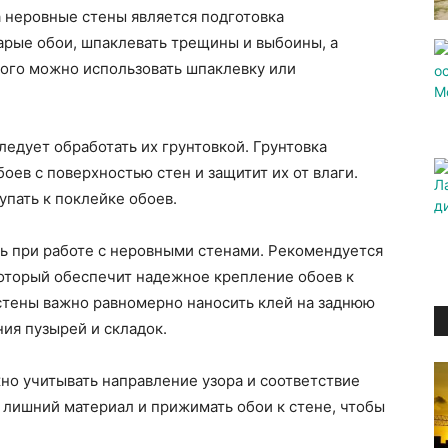
 неровные стены является подготовка
арые обои, шпаклевать трещины и выбоины, а
того можно использовать шпаклевку или
ледует обработать их грунтовкой. Грунтовка
оев с поверхностью стен и защитит их от влаги.
пать к поклейке обоев.
ь при работе с неровными стенами. Рекомендуется
который обеспечит надежное крепление обоев к
стены важно равномерно наносить клей на заднюю
ния пузырей и складок.
но учитывать направление узора и соответствие
 лишний материал и прижимать обои к стене, чтобы