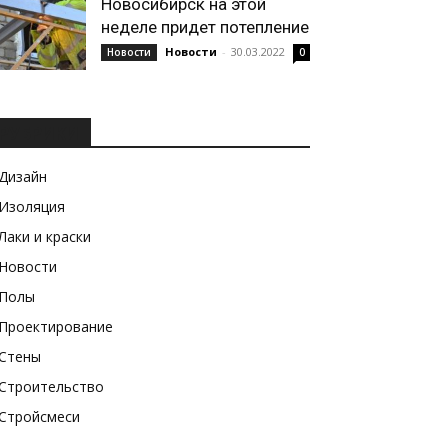
Новосибирск на этой
неделе придет потепление
Новости
-
30.03.2022
Новости
0
РУБРИКИ
Дизайн
Изоляция
Лаки и краски
Новости
Полы
Проектирование
Стены
Строительство
Стройсмеси