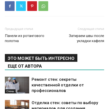
Предыдущая статья
Следующая статья
Панели из ротангового
Затираем швы после
полотна
укладки кафеля
ЭТО МОЖЕТ БЫТЬ ИНТЕРЕСНО
ЕЩЕ ОТ АВТОРА
Ремонт стен: секреты
качественной отделки от
профессионалов
Стены
Отделка стен: советы по выбору
материалов для создания