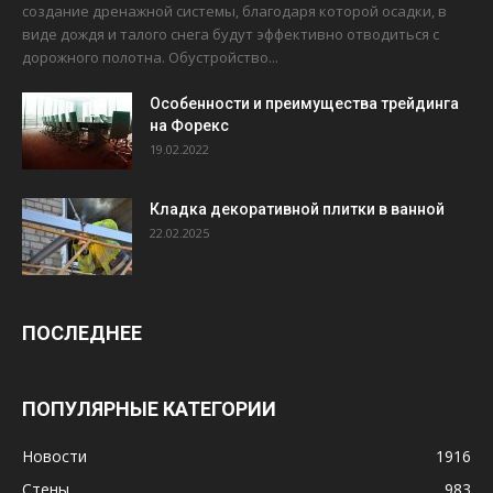
создание дренажной системы, благодаря которой осадки, в
виде дождя и талого снега будут эффективно отводиться с
дорожного полотна. Обустройство...
Особенности и преимущества трейдинга
на Форекс
19.02.2022
Кладка декоративной плитки в ванной
22.02.2025
ПОСЛЕДНЕЕ
ПОПУЛЯРНЫЕ КАТЕГОРИИ
Новости
1916
Стены
983