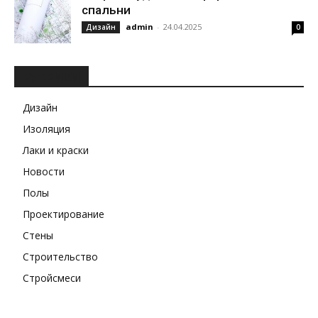
спальни
admin
-
24.04.2025
Дизайн
0
РУБРИКИ
Дизайн
Изоляция
Лаки и краски
Новости
Полы
Проектирование
Стены
Строительство
Стройсмеси