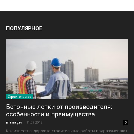
ПОПУЛЯРНОЕ
Строительство
Бетонные лотки от производителя:
особенности и преимущества
manager
-
11.09.2018
0
Как известно, дорожно-строительные работы подразумевают