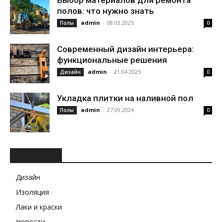
Выбор материалов для ремонта
полов: что нужно знать
admin
-
08.03.2025
Полы
0
Современный дизайн интерьера:
функциональные решения
admin
-
21.04.2025
Дизайн
0
Укладка плитки на наливной пол
admin
-
27.09.2024
Полы
0
РУБРИКИ
Дизайн
Изоляция
Лаки и краски
Новости