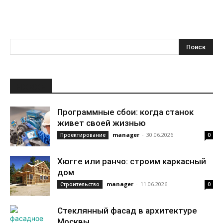
НОВОЕ
Программные сбои: когда станок
живет своей жизнью
manager
-
30.06.2026
Проектирование
0
Хюгге или ранчо: строим каркасный
дом
manager
-
11.06.2026
Строительство
0
Стеклянный фасад в архитектуре
Москвы