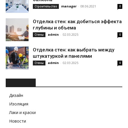
manager
-
08.06.2021
Строительство
0
Отделка стен: как добиться эффекта
глубины и объема
admin
-
02.03.2025
Стены
0
Отделка стен: как выбрать между
штукатуркой и панелями
admin
-
02.03.2025
Стены
0
РУБРИКИ
Дизайн
Изоляция
Лаки и краски
Новости