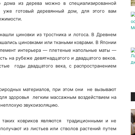
во дома из дерева можно в специализированной
 уже готовый деревянный дом, для этого вам
ижимости.
нашли циновки из тростника и лотоса. В Древнем
ашались циновками или ткаными коврами. В Японии
лемент интерьера — плетеные напольные маты —
ть на рубеже девятнадцатого и двадцатого веков.
стые годы двадцатого века, с распространением
иродных материалов, при этом они не вызывают
 для здоровья легким массажным воздействием на
 неплохую звукоизоляцию.
я таких ковриков являются традиционными и не
 получают из листьев или стволов растений путем