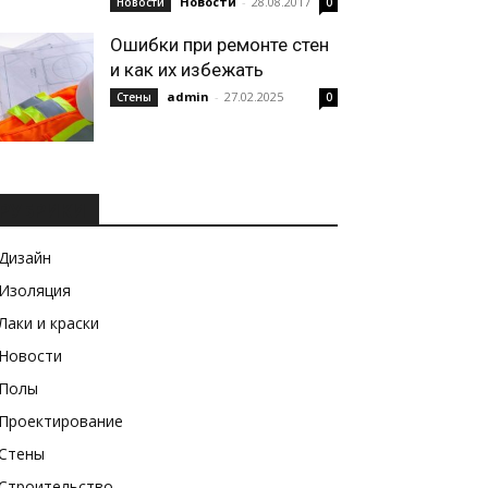
Новости
-
28.08.2017
Новости
0
Ошибки при ремонте стен
и как их избежать
admin
-
27.02.2025
Стены
0
РУБРИКИ
Дизайн
Изоляция
Лаки и краски
Новости
Полы
Проектирование
Стены
Строительство