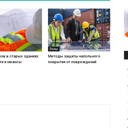
Полы
ов в старых зданиях:
Методы защиты напольного
ти и нюансы
покрытия от повреждений