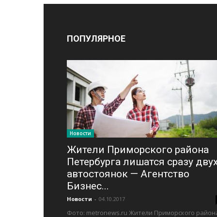
ПОПУЛЯРНОЕ
Новости
Жители Приморского района
Петербурга лишатся сразу дву
автостоянок — Агентство
Бизнес...
Новости
-
04.10.2017
Фото: metronews.ru Жители Приморского район