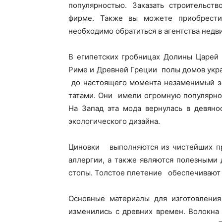
популярностью. Заказать строительст
фирме. Также вы можете приобрести
необходимо обратиться в агентства недв
В египетских гробницах Долины Царей 
Риме и Древней Греции полы домов укр
до настоящего момента незаменимый э
татами. Они имели огромную популярнос
На Запад эта мода вернулась в девяно
экологического дизайна.
Циновки выполняются из чистейших пр
аллергии, а также являются полезными
стопы. Толстое плетение обеспечивают
Основные материалы для изготовлени
изменились с древних времен. Волокна