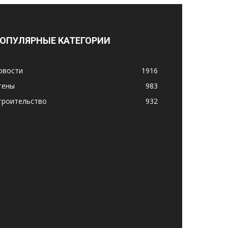
ОПУЛЯРНЫЕ КАТЕГОРИИ
овости
1916
тены
983
троительство
932