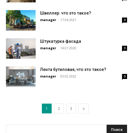
Швеллер: что это такое?
manager
-
17.04.2021
0
Штукатурка фасада
manager
-
14.07.2020
0
Лента бутиловая, что это такое?
manager
-
03.02.2022
0
1
2
3