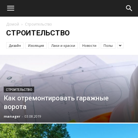
Домой
Строительство
СТРОИТЕЛЬСТВО
Дизайн
Изоляция
Лаки и краски
Новости
Полы
СТРОИТЕЛЬСТВО
Как отремонтировать гаражные
ворота
manager
-
03.08.2019