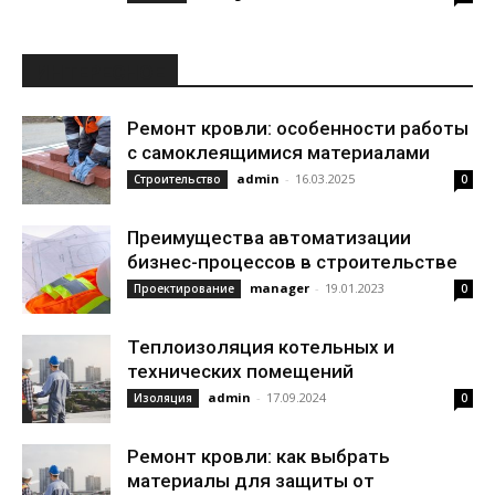
ИНТЕРЕСНОЕ
Ремонт кровли: особенности работы
с самоклеящимися материалами
admin
-
16.03.2025
Строительство
0
Преимущества автоматизации
бизнес-процессов в строительстве
manager
-
19.01.2023
Проектирование
0
Теплоизоляция котельных и
технических помещений
admin
-
17.09.2024
Изоляция
0
Ремонт кровли: как выбрать
материалы для защиты от