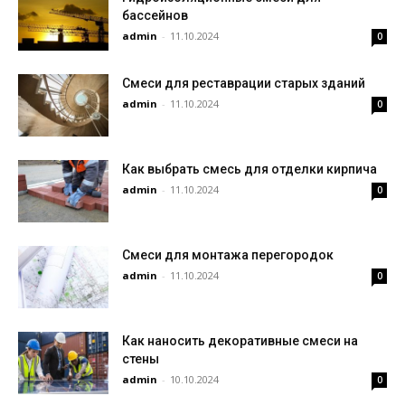
бассейнов
admin
-
11.10.2024
0
Смеси для реставрации старых зданий
admin
-
11.10.2024
0
Как выбрать смесь для отделки кирпича
admin
-
11.10.2024
0
Смеси для монтажа перегородок
admin
-
11.10.2024
0
Как наносить декоративные смеси на
стены
admin
-
10.10.2024
0