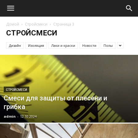
Домой
Стройсмеси
Страница 3
СТРОЙСМЕСИ
Дизайн
Изоляция
Лаки и краски
Новости
Полы
СТРОЙСМЕСИ
Смеси для защиты от плесени и
грибка
admin
-
12.10.2024