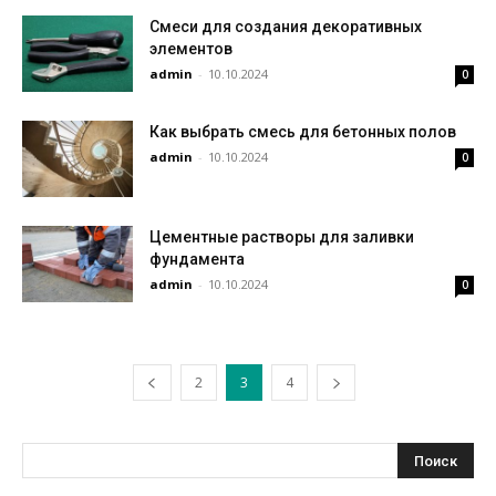
Смеси для создания декоративных
элементов
admin
-
10.10.2024
0
Как выбрать смесь для бетонных полов
admin
-
10.10.2024
0
Цементные растворы для заливки
фундамента
admin
-
10.10.2024
0
2
3
4