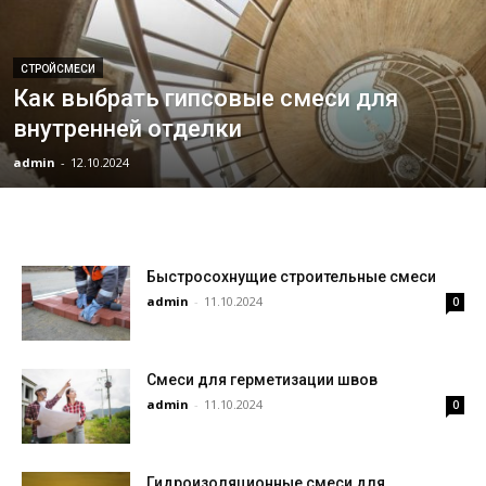
СТРОЙСМЕСИ
Как выбрать гипсовые смеси для
внутренней отделки
admin
-
12.10.2024
Быстросохнущие строительные смеси
admin
-
11.10.2024
0
Смеси для герметизации швов
admin
-
11.10.2024
0
Гидроизоляционные смеси для