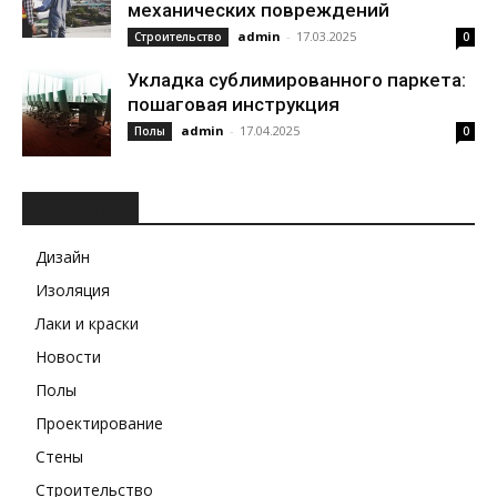
механических повреждений
admin
-
17.03.2025
Строительство
0
Укладка сублимированного паркета:
пошаговая инструкция
admin
-
17.04.2025
Полы
0
РУБРИКИ
Дизайн
Изоляция
Лаки и краски
Новости
Полы
Проектирование
Стены
Строительство