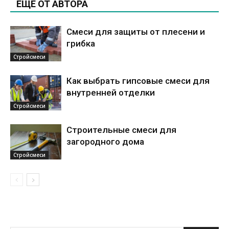
ЕЩЕ ОТ АВТОРА
Смеси для защиты от плесени и
грибка
Стройсмеси
Как выбрать гипсовые смеси для
внутренней отделки
Стройсмеси
Строительные смеси для
загородного дома
Стройсмеси