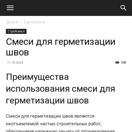
Домой
Стройсмеси
Стройсмеси
Смеси для герметизации
швов
11.10.2024
108
Преимущества
использования смеси для
герметизации швов
Смеси для герметизации швов являются
неотъемлемой частью строительных работ,
обеспечивая надежную защиту от проникновения