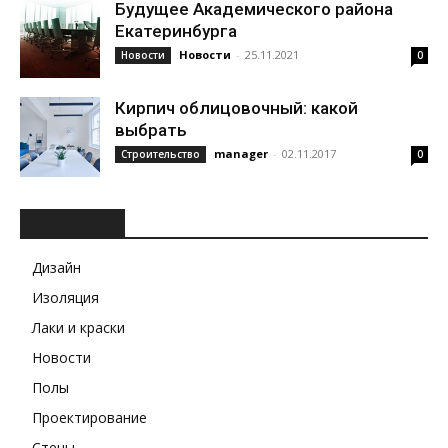
Будущее Академического района
Екатеринбурга
Новости
-
25.11.2021
Новости
0
Кирпич облицовочный: какой
выбрать
manager
-
02.11.2017
Строительство
0
РУБРИКИ
Дизайн
Изоляция
Лаки и краски
Новости
Полы
Проектирование
Стены