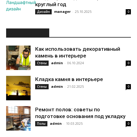
круглый год
manager
-
25.10.2025
Дизайн
0
ИНТЕРЕСНОЕ
Как использовать декоративный
камень в интерьере
admin
-
06.10.2024
Стены
0
Кладка камня в интерьере
admin
-
21.02.2025
Стены
0
Ремонт полов: советы по
подготовке основания под укладку
admin
-
10.03.2025
Полы
0