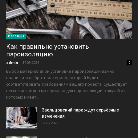
Изоляция
Как правильно установить
пароизоляцию
admin
-
17.09.2024
0
Выбор материалаПри установке пароизоляции важно
правильно выбрать материал, который будет
соответствовать требованиям вашего проекта. Существует
несколько видов материалов для пароизоляции, каждый из
которых имеет...
Заельцовский парк ждут серьёзные
изменения
02.07.2021