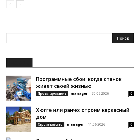
НОВОЕ
Программные сбои: когда станок
живет своей жизнью
manager
-
30.06.2026
Проектирование
0
Хюгге или ранчо: строим каркасный
дом
manager
-
11.06.2026
Строительство
0