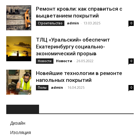
Ремонт кровли: как справиться с
выцветанием покрытий
admin
-
13.03.2025
Строительство
0
ТЛЦ «Уральский» обеспечит
Екатеринбургу социально-
экономический прорыв
Новости
-
26.05.2022
Новости
0
Новейшие технологии в ремонте
напольных покрытий
admin
-
16.04.2025
Полы
0
РУБРИКИ
Дизайн
Изоляция