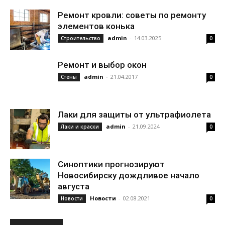
Ремонт кровли: советы по ремонту
элементов конька
admin
-
14.03.2025
Строительство
0
Ремонт и выбор окон
admin
-
21.04.2017
Стены
0
Лаки для защиты от ультрафиолета
admin
-
21.09.2024
Лаки и краски
0
Синоптики прогнозируют
Новосибирску дождливое начало
августа
Новости
-
02.08.2021
Новости
0