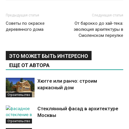
Предыдущая статья
Следующая статья
Советы по окраске
От барокко до хай-тека:
деревянного дома
эволюция архитектуры в
Смоленском переулке
ЭТО МОЖЕТ БЫТЬ ИНТЕРЕСНО
ЕЩЕ ОТ АВТОРА
Хюгге или ранчо: строим
каркасный дом
Строительство
Стеклянный фасад в архитектуре
Москвы
Строительство