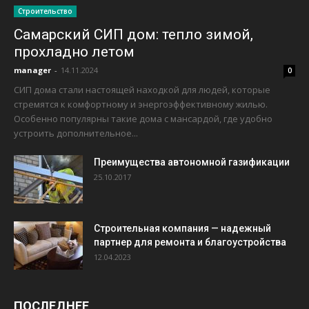
Строительство
Самарский СИП дом: тепло зимой,
прохладно летом
manager
-
14.11.2024
0
СИП дома стали настоящей находкой для людей, которые
стремятся к комфортному и энергоэффективному жилью.
Особенно популярны такие дома с мансардой, где удобно
устроить дополнительное...
Преимущества автономной газификации
25.10.2017
Строительная компания — надежный
партнер для ремонта и благоустройства
12.04.2023
ПОСЛЕДНЕЕ