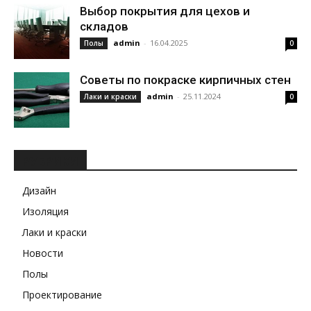
Выбор покрытия для цехов и
складов
admin
-
16.04.2025
Полы
0
Советы по покраске кирпичных стен
admin
-
25.11.2024
Лаки и краски
0
РУБРИКИ
Дизайн
Изоляция
Лаки и краски
Новости
Полы
Проектирование