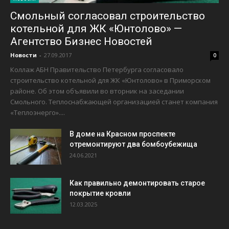
Смольный согласовал строительство
котельной для ЖК «Юнтолово» —
Агентство Бизнес Новостей
Новости
-
27.09.2017
0
Коллаж АБН Правительство Петербурга согласовало
строительство котельной для ЖК «Юнтолово» в Приморском
районе. Об этом объявили во вторник на заседании
Смольного. Теплоснабжающей организацией станет компания
«Теплоэнерго»....
В доме на Красном проспекте
отремонтируют два бомбоубежища
24.06.2021
Как правильно демонтировать старое
покрытие кровли
12.03.2025