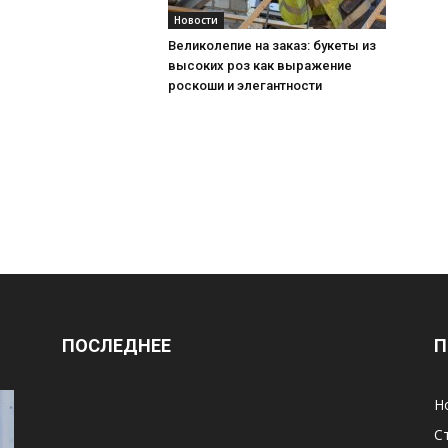
Новости
Великолепие на заказ: букеты из
высоких роз как выражение
роскоши и элегантности
ПОСЛЕДНЕЕ
П
Н
С