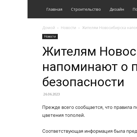
Главная
Строительство
Дизайн
П
Домой
Новости
Жителям Новосибирска напо
Новости
Жителям Новос
напоминают о 
безопасности
26.06.2023
Прежде всего сообщается, что правила п
цветения тополей.
Соответствующая информация была пред