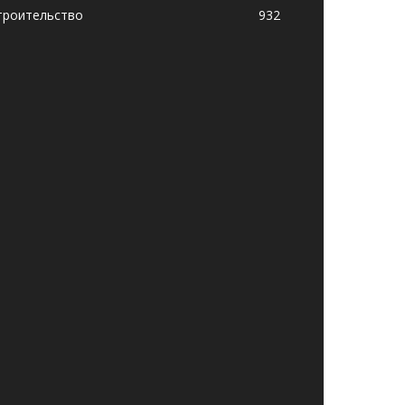
троительство
932