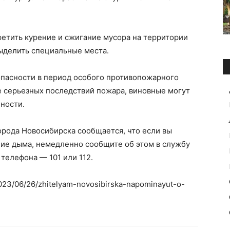
етить курение и сжигание мусора на территории
ыделить специальные места.
пасности в период особого противопожарного
 серьезных последствий пожара, виновные могут
ности.
орода Новосибирска сообщается, что если вы
ние дыма, немедленно сообщите об этом в службу
 телефона — 101 или 112.
/2023/06/26/zhitelyam-novosibirska-napominayut-o-