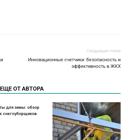
Следующая статья
жи
Инновационные счетчики: безопасность и
эффективность в ЖКХ
ЕЩЕ ОТ АВТОРА
ты для зимы: обзор
х снегоуборщиков