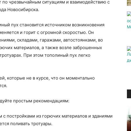
т по чрезвычайным ситуациям и взаимодействию с
да Новосибирска.
линый пух становится источником возникновения
меняется и горит с огромной скоростью. Он
ниями, складами, гаражами, автостоянками, во
орючих материалов, а также возле заброшенных
тротуарах. При этом тополиный пух легко
й, которые не в курсе, что он моментально
тся.
едуйте простым рекомендациям:
м с постройками из горючих материалов и зданиями
тся поливать тротуары.