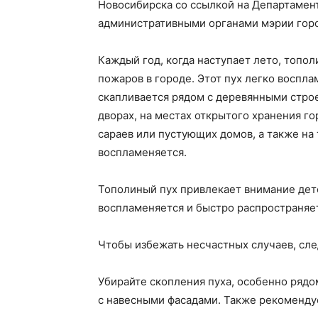
Новосибирска со ссылкой на Департамен
административными органами мэрии горо
Каждый год, когда наступает лето, топо
пожаров в городе. Этот пух легко воспла
скапливается рядом с деревянными строе
дворах, на местах открытого хранения г
сараев или пустующих домов, а также на 
воспламеняется.
Тополиный пух привлекает внимание дете
воспламеняется и быстро распространяе
Чтобы избежать несчастных случаев, сл
Убирайте скопления пуха, особенно рядо
с навесными фасадами. Также рекомендуе