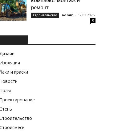
комплекс: монтаж и
ремонт
admin
-
12.03.2025
Строительство
0
РУБРИКИ
Дизайн
Изоляция
Лаки и краски
Новости
Полы
Проектирование
Стены
Строительство
Стройсмеси