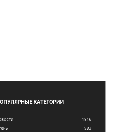
ОПУЛЯРНЫЕ КАТЕГОРИИ
овости
1916
тены
983