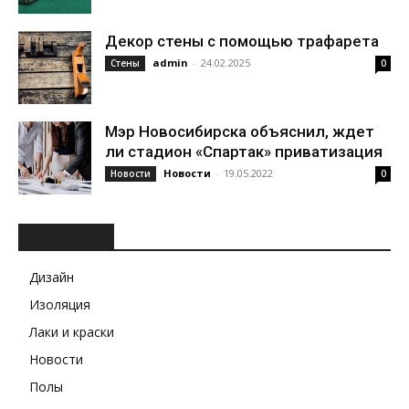
Декор стены с помощью трафарета
admin
-
24.02.2025
Стены
0
Мэр Новосибирска объяснил, ждет
ли стадион «Спартак» приватизация
Новости
-
19.05.2022
Новости
0
РУБРИКИ
Дизайн
Изоляция
Лаки и краски
Новости
Полы