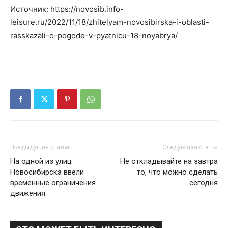
Источник: https://novosib.info-
leisure.ru/2022/11/18/zhitelyam-novosibirska-i-oblasti-
rasskazali-o-pogode-v-pyatnicu-18-noyabrya/
Предыдущая статья
Следующая статья
На одной из улиц
Не откладывайте на завтра
Новосибирска ввели
то, что можно сделать
временные ограничения
сегодня
движения