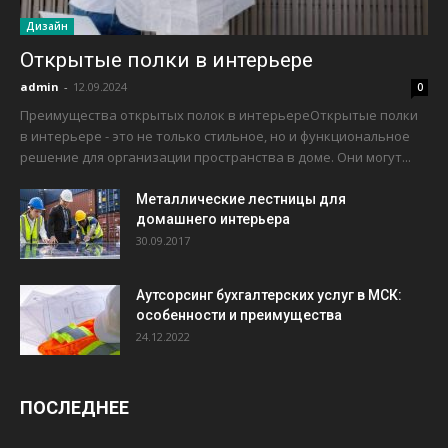
Дизайн
Открытые полки в интерьере
admin
-
12.09.2024
0
Преимущества открытых полок в интерьереОткрытые полки
в интерьере - это не только стильное, но и функциональное
решение для организации пространства в доме. Они могут...
Металлические лестницы для
домашнего интерьера
30.09.2017
Аутсорсинг бухгалтерских услуг в МСК:
особенности и преимущества
24.12.2022
ПОСЛЕДНЕЕ