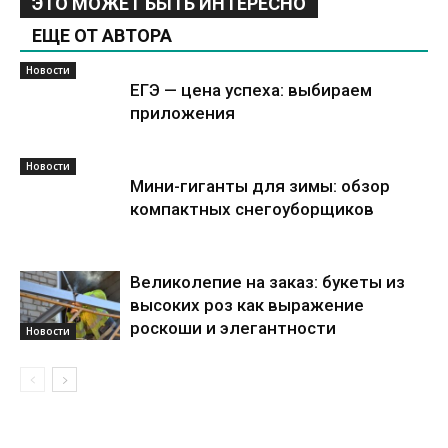
ЭТО МОЖЕТ БЫТЬ ИНТЕРЕСНО
ЕЩЕ ОТ АВТОРА
Новости
ЕГЭ — цена успеха: выбираем
приложения
Новости
Мини-гиганты для зимы: обзор
компактных снегоуборщиков
Великолепие на заказ: букеты из
высоких роз как выражение
роскоши и элегантности
Новости