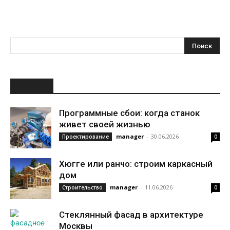
НОВОЕ
Программные сбои: когда станок
живет своей жизнью
manager
-
30.06.2026
Проектирование
0
Хюгге или ранчо: строим каркасный
дом
manager
-
11.06.2026
Строительство
0
Стеклянный фасад в архитектуре
Москвы