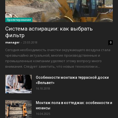
Проектирование
Система аспирации: как выбрать
фильтр
manager
-
23.03.2018
0
Сегодня необходимость очистки окружающего воздуха стала
чрезвычайно актуальной, многие производственные и
промышленные компании уделяют этому вопросу много
внимания. Следует заметить, что новые технологии и...
Особенности монтажа террасной доски
«Вельвет»
16.10.2018
Монтаж пола в коттеджах: особенности и
нюансы
16.04.2025