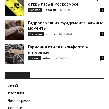
открылась в Роскосмосе
Новости
-
12.10.2021
Новости
0
Гидроизоляция фундамента: важные
моменты
admin
-
16.10.2024
Изоляция
0
Гармония стиля и комфорта в
интерьере
admin
-
27.04.2025
Дизайн
0
РУБРИКИ
Дизайн
Изоляция
Лаки и краски
Новости