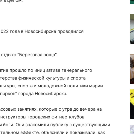
м в целом.
2022 года в Новосибирске проводился
 отдыха “Березовая роща”.
ятие прошло по инициативе генерального
терства физической культуры и спорта
ультуры, спорта и молодежной политики мэрии
парков” города Новосибирска.
совых занятиях, которые с утра до вечера на
инструкторы городских фитнес-клубов –
 йоги. Они знакомили публику с существующими
ительном эффекте, объясняли и показывали, как