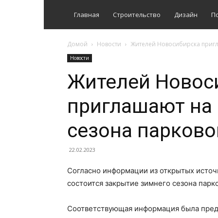
Главная
Строительство
Дизайн
П
Домой
Новости
Жителей Новосибирска пригл
Новости
Жителей Новос
приглашают на
сезона парково
22.02.2023
Согласно информации из открытых источн
состоится закрытие зимнего сезона парк
Соответствующая информация была пред