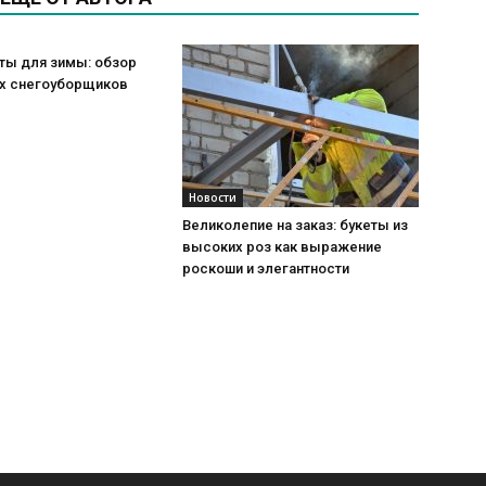
ты для зимы: обзор
х снегоуборщиков
Новости
Великолепие на заказ: букеты из
высоких роз как выражение
роскоши и элегантности