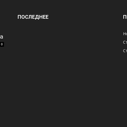
ПОСЛЕДНЕЕ
П
Н
а
С
0
С