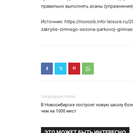
правильно выполнять асаны (упражнения)
Источник: https://novosib.info-leisure.ru/2
zakrytie-zimnego-sezona-parkovoj-gimnast
Предыдущая статья
В Новосибирске построят новую школу бол
чем на 1000 мест
ЭТО МОЖЕТ БЫТЬ ИНТЕРЕСНО