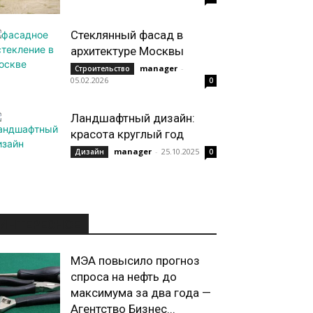
Стеклянный фасад в
архитектуре Москвы
manager
-
Строительство
05.02.2026
0
Ландшафтный дизайн:
красота круглый год
manager
-
25.10.2025
Дизайн
0
ИНТЕРЕСНОЕ
МЭА повысило прогноз
спроса на нефть до
максимума за два года —
Агентство Бизнес...