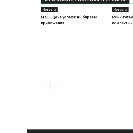
Новости
Новости
ЕГЭ — цена успеха: выбираем
Мини-гиган
приложения
компактны