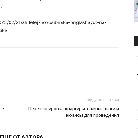
.
023/02/21/zhitelej-novosibirska-priglashayut-na-
iki/
Следующая статья
ее
Перепланировка квартиры: важные шаги и
нюансы для проведения
ЕЩЕ ОТ АВТОРА