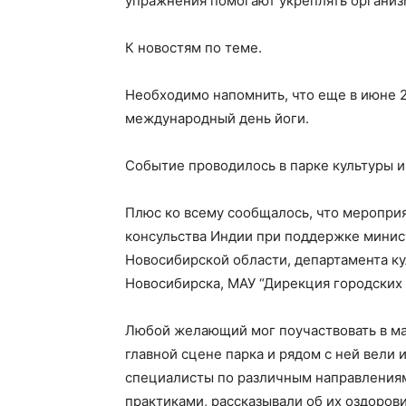
упражнения помогают укреплять организ
К новостям по теме.
Необходимо напомнить, что еще в июне 
международный день йоги.
Событие проводилось в парке культуры и
Плюс ко всему сообщалось, что меропри
консульства Индии при поддержке минис
Новосибирской области, департамента к
Новосибирска, МАУ “Дирекция городских 
Любой желающий мог поучаствовать в мас
главной сцене парка и рядом с ней вели 
специалисты по различным направлениям
практиками, рассказывали об их оздоров