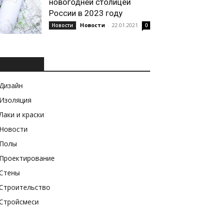
новогодней столицей
России в 2023 году
Новости
-
22.01.2021
Новости
0
РУБРИКИ
Дизайн
Изоляция
Лаки и краски
Новости
Полы
Проектирование
Стены
Строительство
Стройсмеси