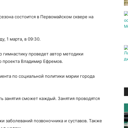
сезона состоится в Первомайском сквере на
, 1 марта, в 09:30.
ю гимнастику проведет автор методики
р проекта Владимир Ефремов.
мента по социальной политики мэрии города
ь занятия сможет каждый. Занятия проводятся
и заболеваний позвоночника и суставов. Также