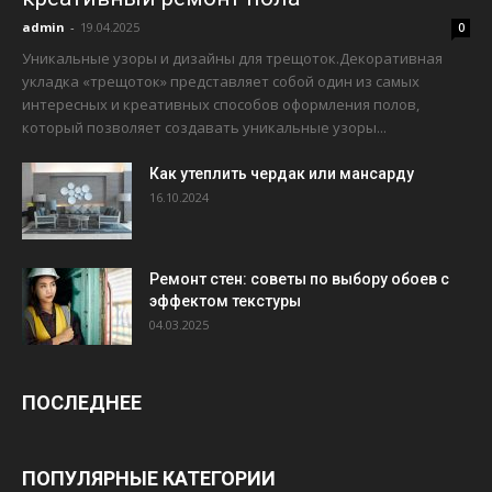
admin
-
19.04.2025
0
Уникальные узоры и дизайны для трещоток.Декоративная
укладка «трещоток» представляет собой один из самых
интересных и креативных способов оформления полов,
который позволяет создавать уникальные узоры...
Как утеплить чердак или мансарду
16.10.2024
Ремонт стен: советы по выбору обоев с
эффектом текстуры
04.03.2025
ПОСЛЕДНЕЕ
ПОПУЛЯРНЫЕ КАТЕГОРИИ