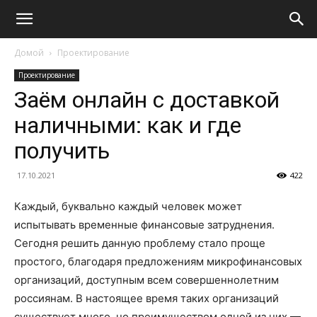
Домой
Проектирование
Проектирование
Заём онлайн с доставкой
наличными: как и где
получить
17.10.2021
422
Каждый, буквально каждый человек может
испытывать временные финансовые затруднения.
Сегодня решить данную проблему стало проще
простого, благодаря предложениям микрофинансовых
организаций, доступным всем совершеннолетним
россиянам. В настоящее время таких организаций
существует много, но преимуществом одной из них —