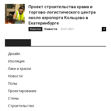
Проект строительства храма и
торгово-логистического центра
около аэропорта Кольцово в
Екатеринбурге
Новости
-
23.01.2021
Новости
0
РУБРИКИ
Дизайн
Изоляция
Лаки и краски
Новости
Полы
Проектирование
Стены
Строительство