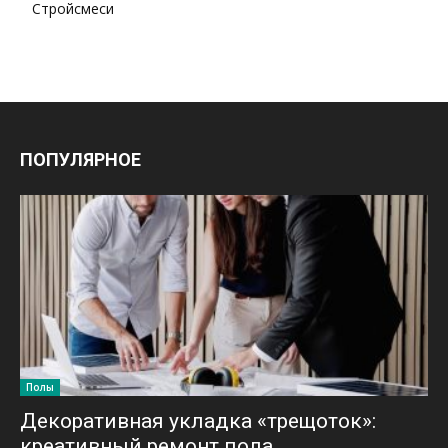
Стройсмеси
ПОПУЛЯРНОЕ
Полы
Декоративная укладка «трещоток»:
креативный ремонт пола