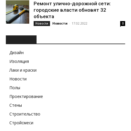
Ремонт улично-дорожной сети:
городские власти обновят 32
объекта
Новости
-
17.02.2022
Новости
0
РУБРИКИ
Дизайн
Изоляция
Лаки и краски
Новости
Полы
Проектирование
Стены
Строительство
Стройсмеси