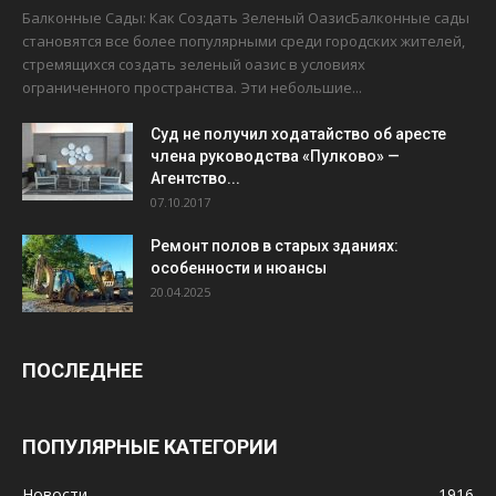
Балконные Сады: Как Создать Зеленый ОазисБалконные сады
становятся все более популярными среди городских жителей,
стремящихся создать зеленый оазис в условиях
ограниченного пространства. Эти небольшие...
Суд не получил ходатайство об аресте
члена руководства «Пулково» —
Агентство...
07.10.2017
Ремонт полов в старых зданиях:
особенности и нюансы
20.04.2025
ПОСЛЕДНЕЕ
ПОПУЛЯРНЫЕ КАТЕГОРИИ
Новости
1916