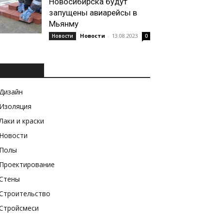
Новосибирска будут
запущены авиарейсы в
Мьянму
Новости
-
13.08.2023
Новости
0
РУБРИКИ
Дизайн
Изоляция
Лаки и краски
Новости
Полы
Проектирование
Стены
Строительство
Стройсмеси