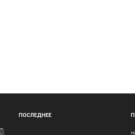
ПОСЛЕДНЕЕ
П
Н