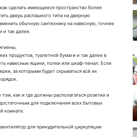
 как сделать имеющееся пространство более
тить дверь распашного типа на дверную
аменить обычную сантехнику на навесную, точнее
 и так далее.
игиены,
их продуктов, туалетной бумаги и так далее в
ть навесные ящики, полки или шкаф-пенал. Если
рки, за которыми будет скрываться всё их
порядок.
 том, как и где должны располагаться розетки и
 достаточным для подключения всех бытовых
й комнате.
е вентилятор для принудительной циркуляции