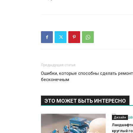
Предыдущая статья
Ошибки, которые способны сделать ремонт
бесконечным
ЭТО МОЖЕТ БЫТЬ ИНТЕРЕСНО
Дизайн
Ландшафтн
круглый г