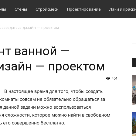
олы
Стены
Стройсмеси
Проектирование
Лаки и краск
бзаведитесь дизайн — проектом
нт ванной —
изайн — проектом
454
В настоящее время для того, чтобы создать
комнаты совсем не обязательно обращаться за
 данной задачи можно воспользоваться
я сложности, которое можно найти в свободном
ть его совершенно бесплатно.