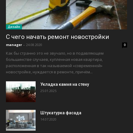
Дизайн
С чего начать ремонт новостройки
manager
-
24.08.2020
0
Как бы странно это не звучало, но в подавляющем
большинстве случаев, купленная новая квартира,
расположенная в так называемой «современной»
новостройке, нуждается в ремонте, причём...
Укладка камня на стену
25.01.2025
Штукатурка фасада
14.07.2020