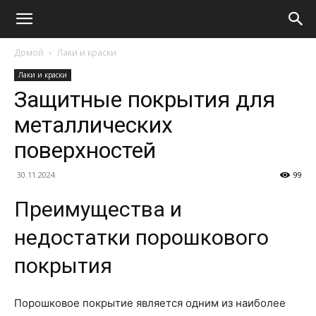
Домой
Лаки и краски
Лаки и краски
Защитные покрытия для
металлических
поверхностей
30.11.2024
99
Преимущества и
недостатки порошкового
покрытия
Порошковое покрытие является одним из наиболее