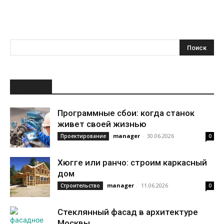
НОВОЕ
Программные сбои: когда станок
живет своей жизнью
manager
-
30.06.2026
Проектирование
0
Хюгге или ранчо: строим каркасный
дом
manager
-
11.06.2026
Строительство
0
Стеклянный фасад в архитектуре
Москвы