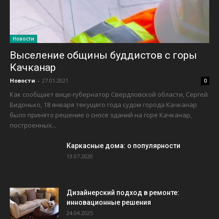
Новости
Выселение общины буддистов с горы
Качканар
Новости
-
27.01.2021
0
Как сообщает вице-губернатор Свердловской области, Сергей
Бидонько, 18 января текущего года судом города Качканар
было принято решение о сносе зданий на горе Качканар,
построенных...
Каркасные дома: о популярности
13.07.2020
Дизайнерский подход в ремонте:
инновационные решения
24.04.2025