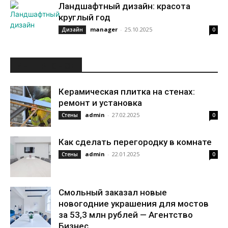
Ландшафтный дизайн: красота
круглый год
manager
-
25.10.2025
Дизайн
0
ИНТЕРЕСНОЕ
Керамическая плитка на стенах:
ремонт и установка
admin
-
27.02.2025
Стены
0
Как сделать перегородку в комнате
admin
-
22.01.2025
Стены
0
Смольный заказал новые
новогодние украшения для мостов
за 53,3 млн рублей — Агентство
Бизнес...