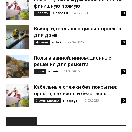
финишную прямую
Новости
-
14.07.2021
Новости
0
Выбор идеального дизайн-проекта
для дома
admin
-
27.04.2025
Дизайн
0
Полы в ванной: инновационные
решения для ремонта
admin
-
11.03.2025
Полы
0
Кабельные стяжки без покрытия:
просто, надежно и безопасно
manager
-
10.03.2023
Строительство
0
РУБРИКИ