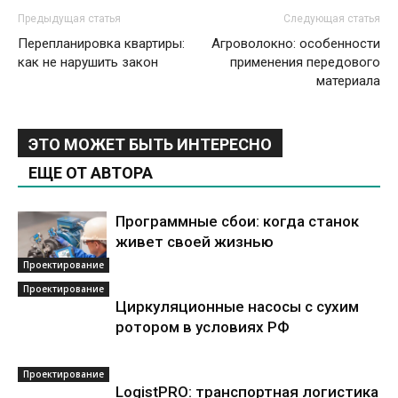
Предыдущая статья
Следующая статья
Перепланировка квартиры:
Агроволокно: особенности
как не нарушить закон
применения передового
материала
ЭТО МОЖЕТ БЫТЬ ИНТЕРЕСНО
ЕЩЕ ОТ АВТОРА
Программные сбои: когда станок
живет своей жизнью
Проектирование
Проектирование
Циркуляционные насосы с сухим
ротором в условиях РФ
Проектирование
LogistPRO: транспортная логистика