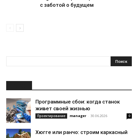
с заботой о будущем
НОВОЕ
Программные сбои: когда станок
живет своей жизнью
manager
-
30.06.2026
Проектирование
0
Хюгге или ранчо: строим каркасный