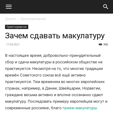
Домой
Проектирование
Проектирование
Зачем сдавать макулатуру
17.06.2021
342
В настоящее время, добровольно-принудительный
сбор и сдача макулатуры в российском обществе не
практикуется. Несмотря на то, что многие традиции
времён Советского союза всё ещё активно
практикуются. Тем временем во многих европейских
странах, например, в Дании, Швейцарии, Норвегии,
граждане весьма активно и вполне осознанно сдают
макулатуру. Последовать примеру европейцев могут и
современные россияне, благо
прием макулатуры