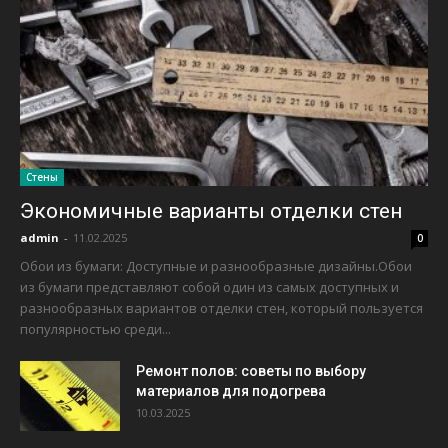
Стены
Экономичные варианты отделки стен
admin
-
11.02.2025
0
Обои из бумаги: Доступные и разнообразные дизайны.Обои
из бумаги представляют собой один из самых доступных и
разнообразных вариантов отделки стен, который пользуется
популярностью среди...
Ремонт полов: советы по выбору
материалов для подогрева
10.03.2025