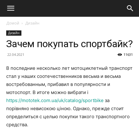
Домой
Дизайн
Дизайн
Зачем покупать спортбайк?
22.04.2021
11631
В последние несколько лет мотоциклетный транспорт
стал у наших соотечественников весьма и весьма
востребованным, прибавил в популярности и
мотоспорт. В итоге можно вибрати і
https://mototek.com.ua/uk/catalog/sportbike
за
порівняно невисокою ціною. Однако, прежде стоит
определиться с целью покупки такого транспортного
средства.