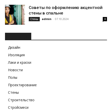
Советы по оформлению акцентной
стены в спальне
admin
-
07.10.2024
Стены
0
РУБРИКИ
Дизайн
Изоляция
Лаки и краски
Новости
Полы
Проектирование
Стены
Строительство
Стройсмеси