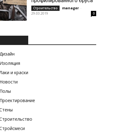
профилированного бруса
manager
-
Строительство
29.03.2019
0
РУБРИКИ
Дизайн
Изоляция
Лаки и краски
Новости
Полы
Проектирование
Стены
Строительство
Стройсмеси