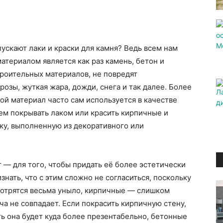
ускают лаки и краски для камня? Ведь всем нам
атериалом является как раз камень, бетон и
троительных материалов, не повредят
озы, жуткая жара, дожди, снега и так далее. Более
акой материал часто сам используется в качестве
ем покрывать лаком или красить кирпичные и
ку, выполненную из декоративного или
т — для того, чтобы придать её более эстетически
нать, что с этим сложно не согласиться, поскольку
отрятся весьма уныло, кирпичные — слишком
ча не совпадает. Если покрасить кирпичную стену,
ть она будет куда более презентабельно, бетонные