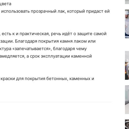
цвета
 использовать прозрачный лак, который придаст ей
есть к и практическая, речь идёт о защите самой
зации. Благодаря покрытия камня лаком или
ктура «запечатывается», благодаря чему
амедляется, а срок эксплуатации каменной
 краски для покрытия бетонных, каменных и