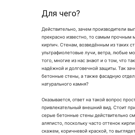
Для чего?
Действительно, зачем производители вып
прекрасно известно, то самым прочным м
кирпич. Стенам, возведённым из таких с
ультрафиолетовые лучи, ветра, любые мор
того, многие из нас знают и о том, что т
надёжной и долговечной защиты. Так зач
бетонные стены, а также фасадную отдел
натурального камня?
Оказывается, ответ на такой вопрос прос
привлекательный внешний вид. Стоит приз
серые бетонные стены действительно см
аляписто, поскольку часто оттенок кирпи
скажем, коричневой краской, то выгляде