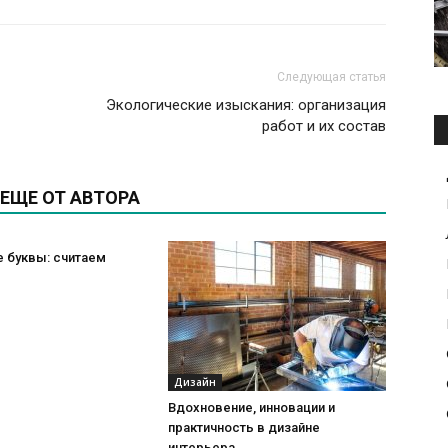
Следующая статья
Экологические изыскания: организация
работ и их состав
ЕЩЕ ОТ АВТОРА
 буквы: считаем
Дизайн
Вдохновение, инновации и
практичность в дизайне
интерьера