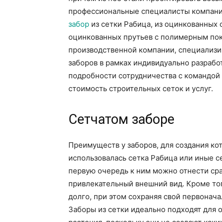
профессиональные специалисты компани
забор
из сетки Рабица, из оцинкованных 
оцинкованных прутьев с полимерным пок
производственной компании, специализи
заборов в рамках индивидуально разрабо
подробности сотрудничества с командой 
стоимость строительных сеток и услуг.
Сетчатом заборе
Преимуществ у заборов, для создания ко
использовалась сетка Рабица или иные 
первую очередь к ним можно отнести ср
привлекательный внешний вид. Кроме то
долго, при этом сохраняя свой первонач
Заборы из сетки идеально подходят для 