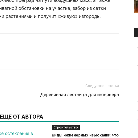
х-либо преград на пути воздушных масс, а также
ватной обстановки на участке, забор из сетки
и растениями и получит «живую» изгородь.
Следующая статья
Деревянная лестница для интерьера
ЕЩЕ ОТ АВТОРА
Строительство
Виды инженерных изысканий: что