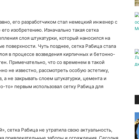
авно, его разработчиком стал немецкий инженер с
е его изобретению. Изначально такая сетка
пления слоя штукатурки, который наносился на
е поверхности. Чуть позднее, сетка Рабица стала
слоя в процессе возведения кирпичных и бетонно-
ен. Примечательно, что со временем в такой
нно не известно, рассмотреть особую эстетику,
, а не закрывать слоем штукатурки, цемента и
то-то» первым использовал сетку Рабица для
», сетка Рабица не утратила свою актуальность,
ма привлекательные заборы и ограждения. Сегодня