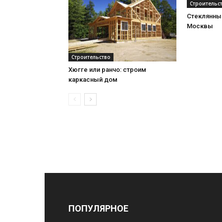
Строительс
Стеклянный
Москвы
Строительство
Хюгге или ранчо: строим
каркасный дом
ПОПУЛЯРНОЕ