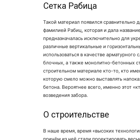
Сетка Рабица
Такой материал появился сравнительно д
фамилией Рабиц, которая и дала названи
предназначалась исключительно для укре
различные вертикальные и горизонтальны
использоваться в качестве арматурного 
блочных, а также монолитно-бетонных ст
строительном материале кто-то, кто име
которую смело можно выставлять напоказ
бетона. Вероятнее всего, именно этот «к
возведения забора.
О строительстве
В наше время, время «высоких технологий
причём из неё стали проектировать весь