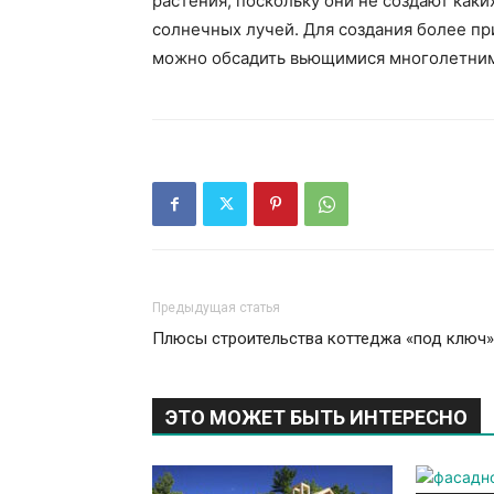
растения, поскольку они не создают каки
солнечных лучей. Для создания более при
можно обсадить вьющимися многолетним
Предыдущая статья
Плюсы строительства коттеджа «под ключ»
ЭТО МОЖЕТ БЫТЬ ИНТЕРЕСНО