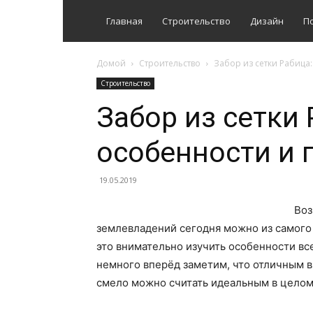
Главная
Строительство
Дизайн
П
Домой
Строительство
Забор из сетки Рабица
Строительство
Забор из сетки 
особенности и
19.05.2019
Воз
землевладений сегодня можно из самого 
это внимательно изучить особенности в
немного вперёд заметим, что отличным
смело можно считать идеальным в целом 