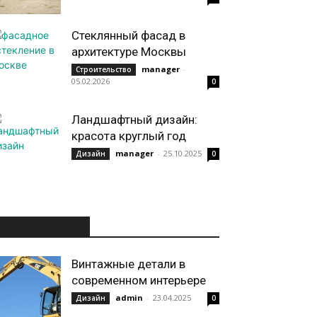
Стеклянный фасад в
архитектуре Москвы
manager
-
Строительство
05.02.2026
0
Ландшафтный дизайн:
красота круглый год
manager
-
25.10.2025
Дизайн
0
ИНТЕРЕСНОЕ
Винтажные детали в
современном интерьере
admin
-
23.04.2025
Дизайн
0