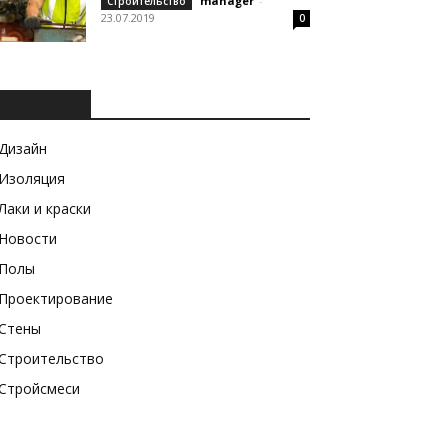
manager
-
Строительство
23.07.2019
0
РУБРИКИ
Дизайн
Изоляция
Лаки и краски
Новости
Полы
Проектирование
Стены
Строительство
Стройсмеси