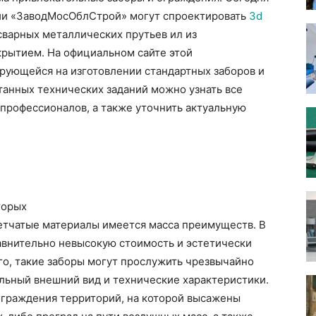
и «ЗаводМосОблСтрой» могут спроектировать
3d
сварных металлических прутьев ил из
рытием. На официальном сайте этой
рующейся на изготовлении стандартных заборов и
танных технических заданий можно узнать все
профессионалов, а также уточнить актуальную
торых
сетчатые материалы имеется масса преимуществ. В
авнительно невысокую стоимость и эстетически
го, такие заборы могут прослужить чрезвычайно
альный внешний вид и технические характеристики.
ограждения территорий, на которой высажены