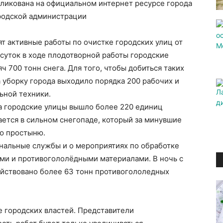
ликована на официальном интернет ресурсе города
ородской администрации
ят активные работы по очистке городских улиц от
 суток в ходе плодотворной работы городские
ч 700 тонн снега. Для того, чтобы добиться таких
 уборку города выходило порядка 200 рабочих и
ьной техники.
 на городские улицы вышло более 220 единиц
ется в сильном снегопаде, который за минувшие
ую простыню.
нальные службы и о мероприятиях по обработке
ми и противогололёдными материалами. В ночь с
действовано более 63 тонн противогололедных
е городских властей. Представители