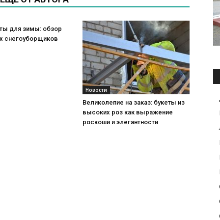
ты для зимы: обзор
х снегоуборщиков
Новости
Великолепие на заказ: букеты из
высоких роз как выражение
роскоши и элегантности