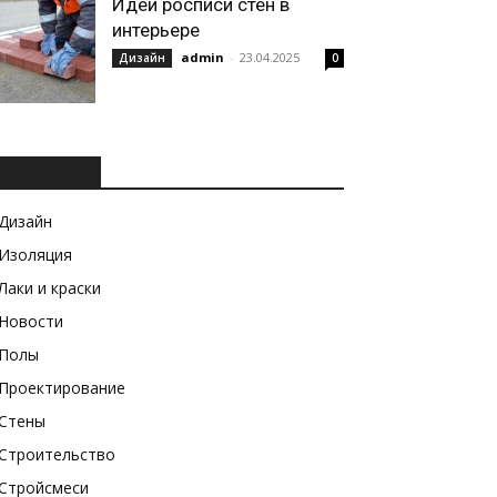
Идеи росписи стен в
интерьере
admin
-
23.04.2025
Дизайн
0
РУБРИКИ
Дизайн
Изоляция
Лаки и краски
Новости
Полы
Проектирование
Стены
Строительство
Стройсмеси