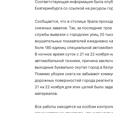
Соответствующая информация была опуб
Екатеринбурга со ссылкой на ресурсы г
Сообщается, что в столице Урала проход
снежных завалов. Так, за последние трое
службы вывезли с городских улиц 20 тыся
внушительных показателей ежедневно на
боле 180 единиц специальной автомобил
В ночное время суток с 21 на 22 ноября
автомобильной техники, причина заключа
выходные буквально окутал город в бел
Помимо уборки снега не забывают комму
дорожных поверхностей города реагента
21 на 22 ноября для этих целей было за
материалов.
Все работы находятся на особом контрол