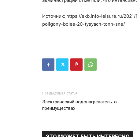
администрации отметили, что интенсивно
Источник: https://ekb.info-leisure.ru/2021
poligony-bolee-20-tysyach-tonn-sne/
Предыдущая статья
Электрический водонагреватель: о
преимуществах
ЭТО МОЖЕТ БЫТЬ ИНТЕРЕСНО