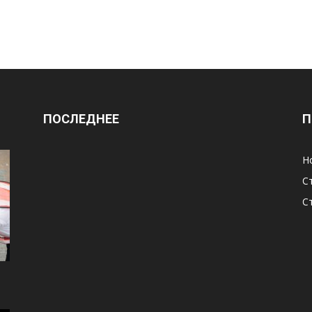
ПОСЛЕДНЕЕ
П
Н
С
С