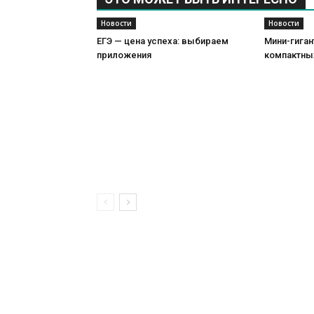
Новости
Новости
ЕГЭ — цена успеха: выбираем
Мини-гиган
приложения
компактны