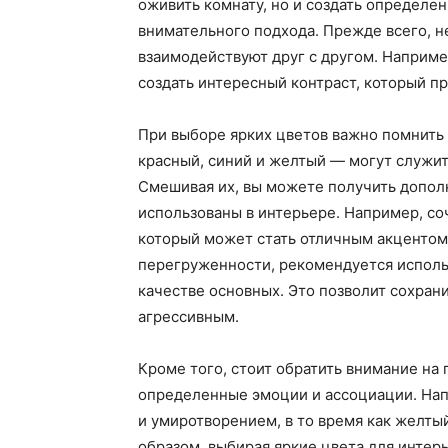
оживить комнату, но и создать определе
внимательного подхода. Прежде всего, н
взаимодействуют друг с другом. Наприме
создать интересный контраст, который п
При выборе ярких цветов важно помнить
красный, синий и желтый — могут служит
Смешивая их, вы можете получить допол
использованы в интерьере. Например, со
который может стать отличным акцентом 
перегруженности, рекомендуется использо
качестве основных. Это позволит сохран
агрессивным.
Кроме того, стоит обратить внимание на
определенные эмоции и ассоциации. Нап
и умиротворением, в то время как желты
образом, выбирая яркие цвета для интерь