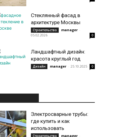
Стеклянный фасад в
архитектуре Москвы
manager
-
Строительство
05.02.2026
0
Ландшафтный дизайн:
красота круглый год
manager
-
25.10.2025
Дизайн
0
ИНТЕРЕСНОЕ
Электросварные трубы:
где купить и как
использовать
manager
-
Строительство