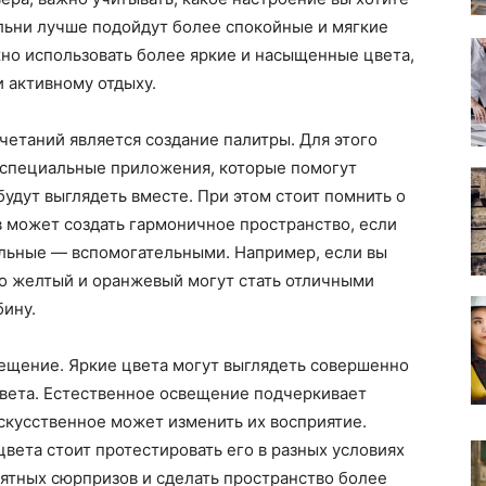
льни лучше подойдут более спокойные и мягкие
ожно использовать более яркие и насыщенные цвета,
 активному отдыху.
етаний является создание палитры. Для этого
 специальные приложения, которые помогут
будут выглядеть вместе. При этом стоит помнить о
в может создать гармоничное пространство, если
альные — вспомогательными. Например, если вы
то желтый и оранжевый могут стать отличными
бину.
ещение. Яркие цвета могут выглядеть совершенно
света. Естественное освещение подчеркивает
искусственное может изменить их восприятие.
ета стоит протестировать его в разных условиях
ятных сюрпризов и сделать пространство более