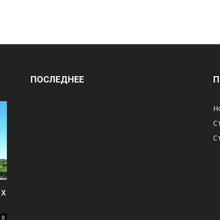
ПОСЛЕДНЕЕ
П
Н
С
С
их
0