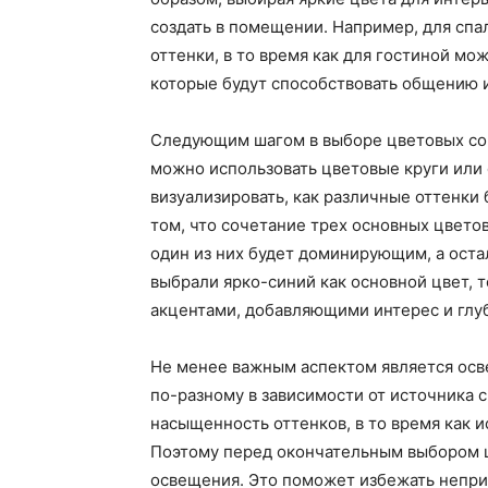
создать в помещении. Например, для спа
оттенки, в то время как для гостиной м
которые будут способствовать общению и
Следующим шагом в выборе цветовых соч
можно использовать цветовые круги или
визуализировать, как различные оттенки 
том, что сочетание трех основных цвето
один из них будет доминирующим, а ост
выбрали ярко-синий как основной цвет, 
акцентами, добавляющими интерес и глу
Не менее важным аспектом является осв
по-разному в зависимости от источника 
насыщенность оттенков, в то время как 
Поэтому перед окончательным выбором цв
освещения. Это поможет избежать непри