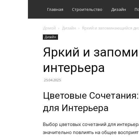
Главная
Строительство
Дизайн
П
Домой
Дизайн
Яркий и запоминающийся ди
Дизайн
Яркий и запом
интерьера
25.04.2025
Цветовые Сочетания:
для Интерьера
Выбор цветовых сочетаний для интерьер
значительно повлиять на общее восприят