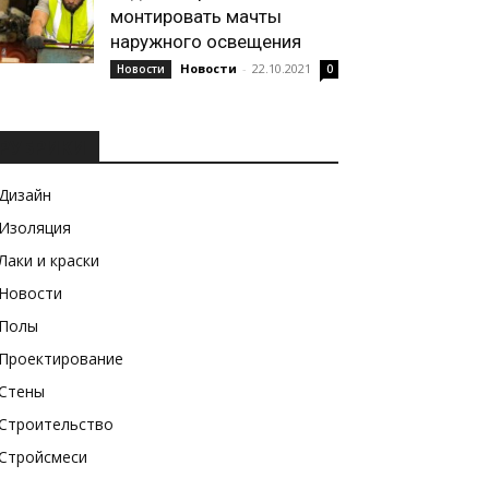
монтировать мачты
наружного освещения
Новости
-
22.10.2021
Новости
0
РУБРИКИ
Дизайн
Изоляция
Лаки и краски
Новости
Полы
Проектирование
Стены
Строительство
Стройсмеси