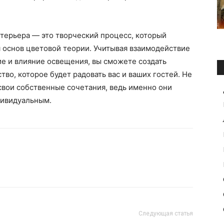
нтерьера — это творческий процесс, который
 основ цветовой теории. Учитывая взаимодействие
ие и влияние освещения, вы сможете создать
во, которое будет радовать вас и ваших гостей. Не
свои собственные сочетания, ведь именно они
дивидуальным.
Следующая статья