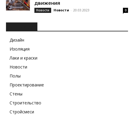
движения
Новости
-
20.03.2023
Новости
0
РУБРИКИ
Дизайн
Изоляция
Лаки и краски
Новости
Полы
Проектирование
Стены
Строительство
Стройсмеси