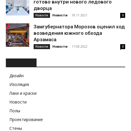
готово внутри нового ледового
дворца
Новости
-
18.11.2021
Новости
0
Замгубернатора Морозов оценил ход
возведения южного обхода
Арзамаса
Новости
-
17.08.2022
Новости
0
РУБРИКИ
Дизайн
Изоляция
Лаки и краски
Новости
Полы
Проектирование
Стены