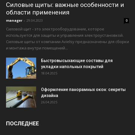
Силовые щиты: важные особенности и
области применения
manager
-
29.04.2023
0
Силовой щит - это электрооборудование, которое
используется для защиты и управления электроустановкой.
Силовые щиты от компании Avielsy предназначены для сборки
и монтажа внутри помещений...
Быстровысыхающие составы для
укладки напольных покрытий
18.04.2025
Оформление панорамных окон: секреты
дизайна
26.04.2025
ПОСЛЕДНЕЕ