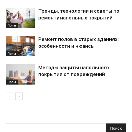
Тренды, технологии и советы по
ремонту напольных покрытий
Полы
Ремонт полов в старых зданиях:
особенности и нюансы
Полы
Методы защиты напольного
покрытия от повреждений
Полы