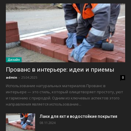
Дизайн
Прованс в интерьере: идеи и приемы
admin
-
25.04.2025
0
Использование натуральных материалов.Прованс в
интерьере — это стиль, который олицетворяет простоту, уют
и гармонию с природой. Одним из ключевых аспектов этого
направления является использование...
Лаки для яхт и водостойкие покрытия
08.11.2024