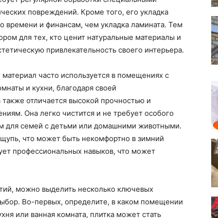
ических повреждений. Кроме того, его укладка
о времени и финансам, чем укладка ламината. Тем
ором для тех, кто ценит натуральные материалы и
эстетическую привлекательность своего интерьера.
т материал часто используется в помещениях с
омнаты и кухни, благодаря своей
 также отличается высокой прочностью и
иям. Она легко чистится и не требует особого
ом для семей с детьми или домашними животными.
ощупь, что может быть некомфортно в зимний
бует профессиональных навыков, что может
ытий, можно выделить несколько ключевых
выбор. Во-первых, определите, в каком помещении
ухня или ванная комната, плитка может стать