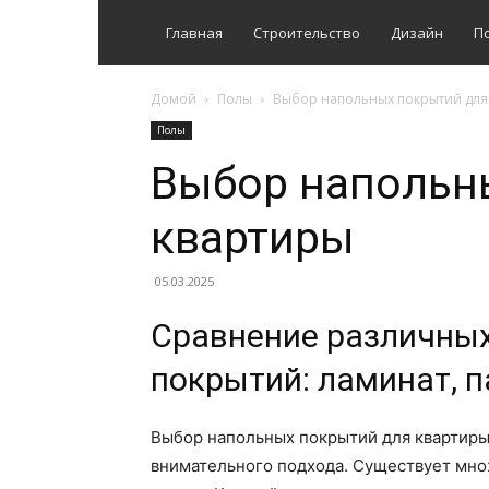
Главная
Строительство
Дизайн
П
Домой
Полы
Выбор напольных покрытий для
Полы
Выбор напольн
квартиры
05.03.2025
Сравнение различных
покрытий: ламинат, п
Выбор напольных покрытий для квартиры
внимательного подхода. Существует множ