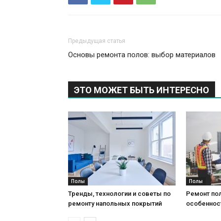
Предыдущая статья
Основы ремонта полов: выбор материалов
ЭТО МОЖЕТ БЫТЬ ИНТЕРЕСНО
Полы
Полы
Тренды, технологии и советы по
Ремонт пол
ремонту напольных покрытий
особеннос