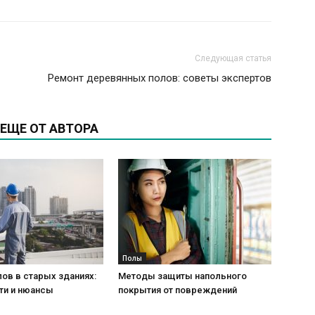
Следующая статья
Ремонт деревянных полов: советы экспертов
ЕЩЕ ОТ АВТОРА
Полы
ов в старых зданиях:
Методы защиты напольного
ти и нюансы
покрытия от повреждений