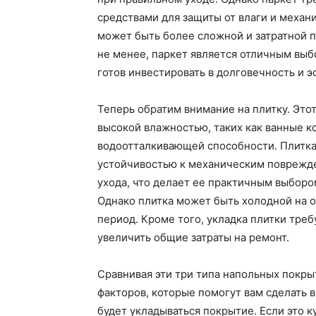
средствами для защиты от влаги и механ
может быть более сложной и затратной п
не менее, паркет является отличным выб
готов инвестировать в долговечность и 
Теперь обратим внимание на плитку. Это
высокой влажностью, таких как ванные к
водоотталкивающей способности. Плитка
устойчивостью к механическим поврежден
ухода, что делает ее практичным выбор
Однако плитка может быть холодной на 
период. Кроме того, укладка плитки тре
увеличить общие затраты на ремонт.
Сравнивая эти три типа напольных покр
факторов, которые помогут вам сделать 
будет укладываться покрытие. Если это к