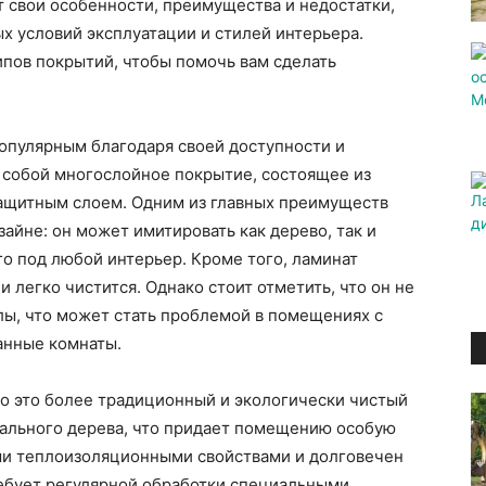
т свои особенности, преимущества и недостатки,
х условий эксплуатации и стилей интерьера.
пов покрытий, чтобы помочь вам сделать
популярным благодаря своей доступности и
 собой многослойное покрытие, состоящее из
ащитным слоем. Одним из главных преимуществ
зайне: он может имитировать как дерево, так и
го под любой интерьер. Кроме того, ламинат
 легко чистится. Однако стоит отметить, что он не
алы, что может стать проблемой в помещениях с
ванные комнаты.
что это более традиционный и экологически чистый
урального дерева, что придает помещению особую
ми теплоизоляционными свойствами и долговечен
ребует регулярной обработки специальными