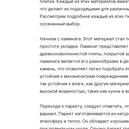
плитка. Каждый из этих материалов имее
что делает их подходящими для различны
Рассмотрим подробнее каждый из этих ти
осознанный выбор.
Начнем с ламината. Этот материал стал 
простоте укладки. Ламинат представляет
древесноволокнистой плиты, покрытой з
ламината является его разнообразие в ди
камень, что позволяет легко подобрать е
устойчив к механическим повреждениям и
так устойчив к влаге, как другие матери
высокой влажностью, таких как кухни и 
Переходя к паркету, следует отметить, 
вариант. Паркет изготавливается из нат
атмосферу и тепло. Он обладает хороши
при правильном уходе. Однако паркет т