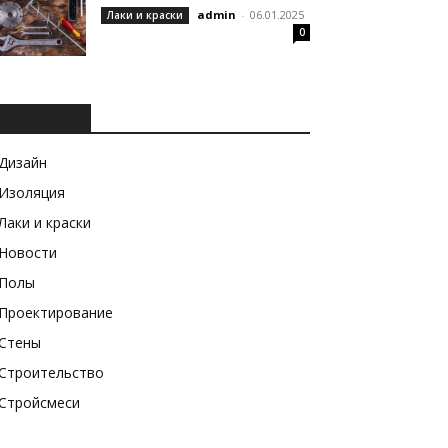
admin
-
06.01.2025
Лаки и краски
0
РУБРИКИ
Дизайн
Изоляция
Лаки и краски
Новости
Полы
Проектирование
Стены
Строительство
Стройсмеси