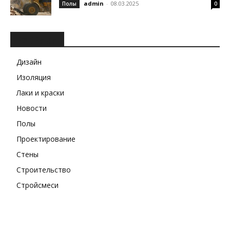
admin
-
08.03.2025
Полы
0
РУБРИКИ
Дизайн
Изоляция
Лаки и краски
Новости
Полы
Проектирование
Стены
Строительство
Стройсмеси