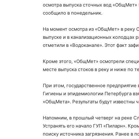
осмотра выпуска сточных вод «ОбщМет» 5
сообщило в понедельник.
На момент осмотра из «ОбщМет» в реку С
выпуске и в канализационных колодцах р
отметили в «Водоканале». Этот факт заф
Кроме этого, «ОбщМет» осмотрели специа
месте выпуска стоков в реку и ниже по 
При этом, государственное предприятие
Гигиены и эпидемиологии Петербурга взя
«ОбщМета». Результаты будут известны ч
Напомним, в прошлый четверг на реке С
Устранять его начало ГУП «Пиларн». Кро
поиску источника загрязнения. Ранее в