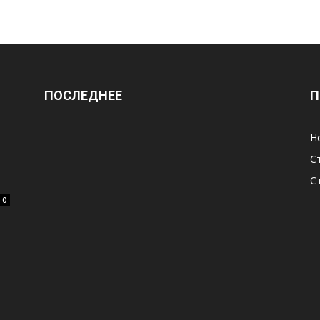
ПОСЛЕДНЕЕ
П
Н
С
С
0
ь