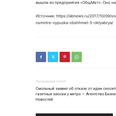
вышли из предприятия «ОбщМет». Оно на
Источник: https://abnews.ru/2017/10/09/vod
osmotre-vypuska-obshhmet-5-oktyabrya/
Предыдущая статья
Смольный заявил об отказе от идеи сносит
газетные киоски у метро — Агентство Бизне
Новостей