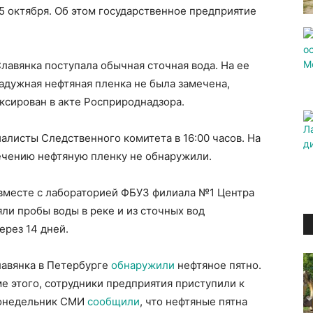
 октября. Об этом государственное предприятие
лавянка поступала обычная сточная вода. На ее
адужная нефтяная пленка не была замечена,
иксирован в акте Росприроднадзора.
листы Следственного комитета в 16:00 часов. На
течению нефтяную пленку не обнаружили.
 вместе с лабораторией ФБУЗ филиала №1 Центра
ли пробы воды в реке и из сточных вод
ерез 14 дней.
лавянка в Петербурге
обнаружили
нефтяное пятно.
ме этого, сотрудники предприятия приступили к
 понедельник СМИ
сообщили
, что нефтяные пятна