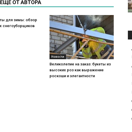
ЕЩЕ ОТ АВТОРА
ты для зимы: обзор
х снегоуборщиков
Новости
Великолепие на заказ: букеты из
высоких роз как выражение
роскоши и элегантности