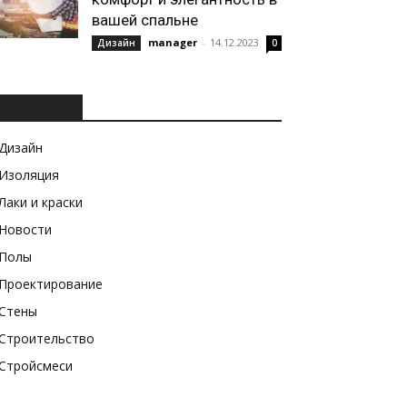
вашей спальне
manager
-
14.12.2023
Дизайн
0
РУБРИКИ
Дизайн
Изоляция
Лаки и краски
Новости
Полы
Проектирование
Стены
Строительство
Стройсмеси