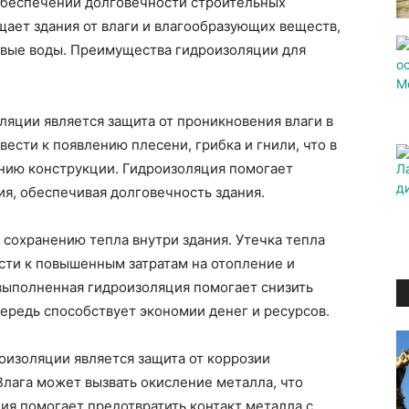
обеспечении долговечности строительных
ает здания от влаги и влагообразующих веществ,
нтовые воды. Преимущества гидроизоляции для
яции является защита от проникновения влаги в
вести к появлению плесени, грибка и гнили, что в
нию конструкции. Гидроизоляция помогает
ия, обеспечивая долговечность здания.
 сохранению тепла внутри здания. Утечка тепла
сти к повышенным затратам на отопление и
выполненная гидроизоляция помогает снизить
чередь способствует экономии денег и ресурсов.
изоляции является защита от коррозии
лага может вызвать окисление металла, что
ия помогает предотвратить контакт металла с