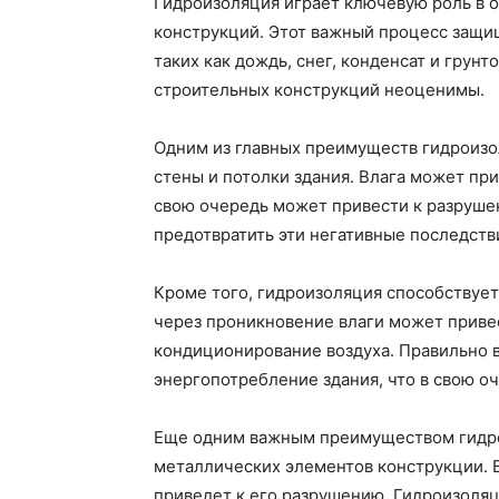
Гидроизоляция играет ключевую роль в 
конструкций. Этот важный процесс защищ
таких как дождь, снег, конденсат и гру
строительных конструкций неоценимы.
Одним из главных преимуществ гидроизол
стены и потолки здания. Влага может при
свою очередь может привести к разруше
предотвратить эти негативные последств
Кроме того, гидроизоляция способствует
через проникновение влаги может приве
кондиционирование воздуха. Правильно 
энергопотребление здания, что в свою о
Еще одним важным преимуществом гидро
металлических элементов конструкции. В
приведет к его разрушению. Гидроизоляц