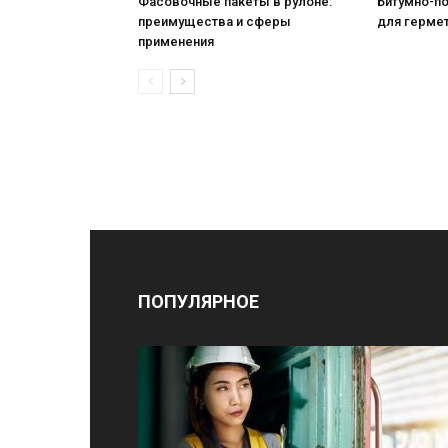
Фасовочные пакеты в рулоне:
Битумно-п
преимущества и сферы
для герме
применения
ПОПУЛЯРНОЕ