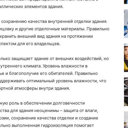
аллических элементов здания.
 сохранению качества внутренней отделки здания.
лицовку и другие отделочные материалы. Правильно
хранить внешний вид здания на протяжении
спектом для его владельцев.
олько защищает здание от внешних воздействий, но
утреннего климата. Уровень влажности в
е и благополучие его обитателей. Правильно
ддерживать оптимальный уровень влажности, что
ортной атмосферы внутри здания.
жную роль в обеспечении долговечности
тва для здания неоценимы – защита от влаги,
зии, сохранение качества отделки и создание
ильно выполненная гидроизоляция помогает