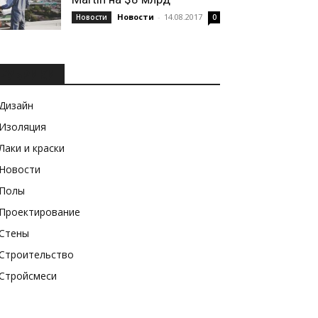
Новости
-
14.08.2017
Новости
0
РУБРИКИ
Дизайн
Изоляция
Лаки и краски
Новости
Полы
Проектирование
Стены
Строительство
Стройсмеси