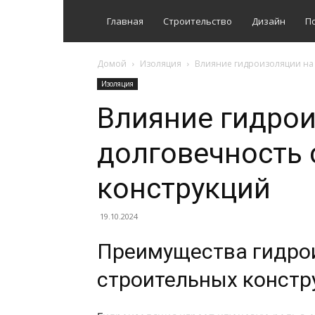
Главная
Строительство
Дизайн
П
Домой
Изоляция
Влияние гидроизоляции на 
Изоляция
Влияние гидрои
долговечность
конструкций
19.10.2024
Преимущества гидро
строительных констр