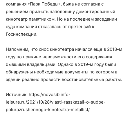
компания «Парк Победы», была не согласна с
решением признать наполовину демонтированный
кинотеатр памятником. Но на последнем заседании
суда компания отказалась от претензий к
Госинспекции.
Напомним, что снос кинотеатра начался еще в 2018-м
году по причине невозможности его содержания
бывшими владельцами. Однако в 2019-м году были
обнаружены необходимые документы по котором в
здании реально провести восстановительные работы.
Источник: https://novosib.info-
leisure.ru/2021/10/28/vlasti-rasskazali-o-sudbe-
polurazrushennogo-kinoteatra-metallist/