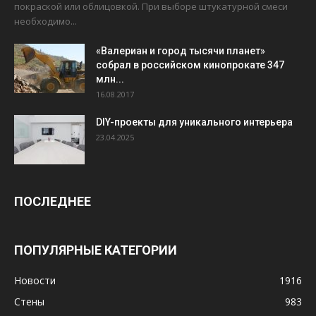
покраской или облицовкой. При выборе штукатурной смеси
необходимо...
«Валериан и город тысячи планет»
собрал в российском кинопрокате 347
млн...
16.08.2017
DIY-проекты для уникального интерьера
23.04.2025
ПОСЛЕДНЕЕ
ПОПУЛЯРНЫЕ КАТЕГОРИИ
Новости
1916
Стены
983