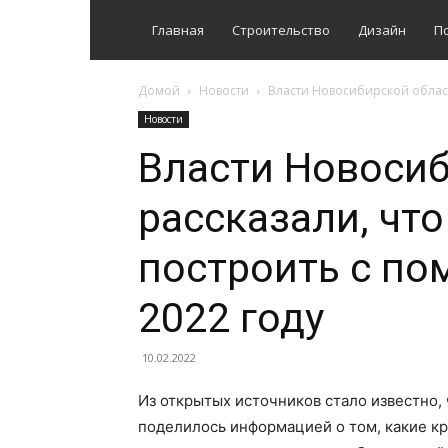
Главная
Строительство
Дизайн
П
Домой
Новости
Власти Новосибирской област
Новости
Власти Новосиб
рассказали, чт
построить с по
2022 году
10.02.2022
Из открытых источников стало известно,
поделилось информацией о том, какие к