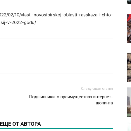
022/02/10/vlasti-novosibirskoj-oblasti-rasskazali-chto-
sij-v-2022-godu/
Следующая статья
Подшипники: о преимуществах интернет-
шопинга
ЕЩЕ ОТ АВТОРА