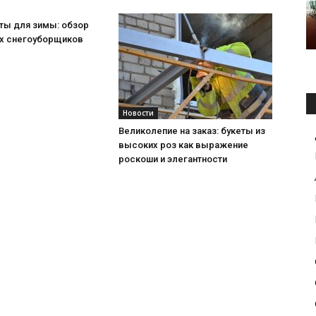
ты для зимы: обзор
х снегоуборщиков
Новости
Великолепие на заказ: букеты из
высоких роз как выражение
роскоши и элегантности