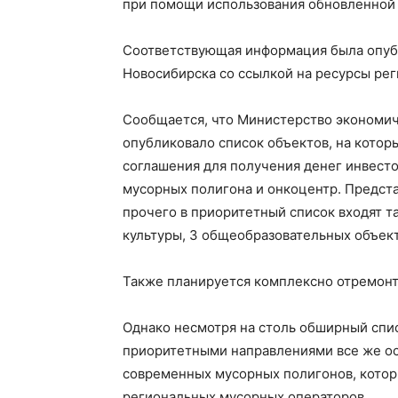
при помощи использования обновленной
Соответствующая информация была опуб
Новосибирска со ссылкой на ресурсы рег
Сообщается, что Министерство экономич
опубликовало список объектов, на котор
соглашения для получения денег инвесто
мусорных полигона и онкоцентр. Предста
прочего в приоритетный список входят т
культуры, 3 общеобразовательных объек
Также планируется комплексно отремонт
Однако несмотря на столь обширный спис
приоритетными направлениями все же ост
современных мусорных полигонов, котор
региональных мусорных операторов.