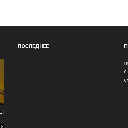
ПОСЛЕДНЕЕ
П
Н
С
С
сы
0