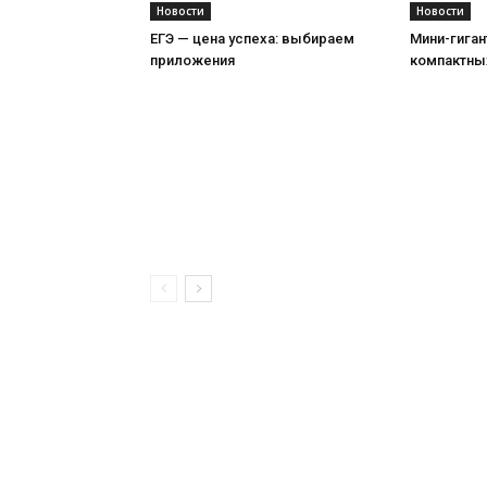
Новости
Новости
ЕГЭ — цена успеха: выбираем
Мини-гиган
приложения
компактны