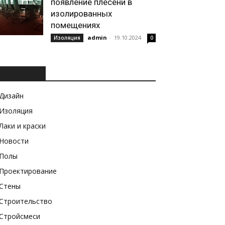
появление плесени в
изолированных
помещениях
admin
-
19.10.2024
Изоляция
0
РУБРИКИ
Дизайн
Изоляция
Лаки и краски
Новости
Полы
Проектирование
Стены
Строительство
Стройсмеси