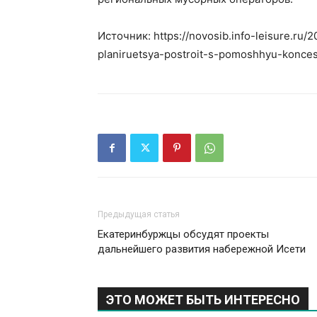
Источник: https://novosib.info-leisure.ru/2
planiruetsya-postroit-s-pomoshhyu-konces
Предыдущая статья
Екатеринбуржцы обсудят проекты
дальнейшего развития набережной Исети
ЭТО МОЖЕТ БЫТЬ ИНТЕРЕСНО