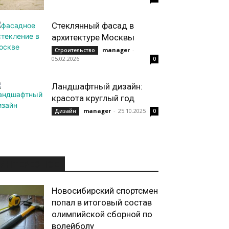
Стеклянный фасад в
архитектуре Москвы
manager
-
Строительство
05.02.2026
0
Ландшафтный дизайн:
красота круглый год
manager
-
25.10.2025
Дизайн
0
ИНТЕРЕСНОЕ
Новосибирский спортсмен
попал в итоговый состав
олимпийской сборной по
волейболу