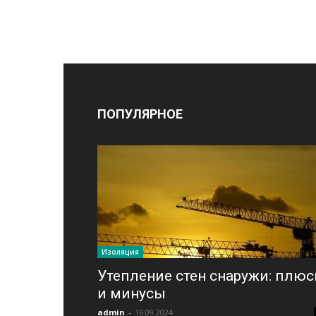
ПОПУЛЯРНОЕ
Изоляция
Утепление стен снаружи: плю
и минусы
admin
-
16.09.2024