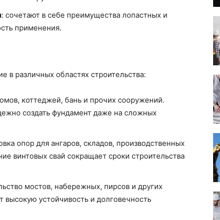
и
: сочетают в себе преимущества лопастных и
ость применения.
е в различных областях строительства:
домов, коттеджей, бань и прочих сооружений.
дежно создать фундамент даже на сложных
новка опор для ангаров, складов, производственных
ние винтовых свай сокращает сроки строительства
льство мостов, набережных, пирсов и других
т высокую устойчивость и долговечность