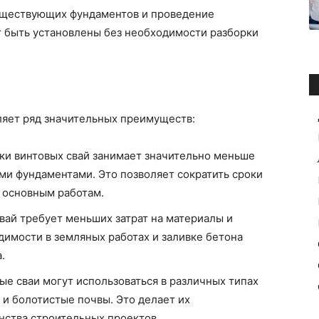
существующих фундаментов и проведение
т быть установлены без необходимости разборки
ляет ряд значительных преимуществ:
вки винтовых свай занимает значительно меньше
и фундаментами. Это позволяет сократить сроки
к основным работам.
свай требует меньших затрат на материалы и
димости в земляных работах и заливке бетона
.
вые сваи могут использоваться в различных типах
 и болотистые почвы. Это делает их
ства строительных проектов.