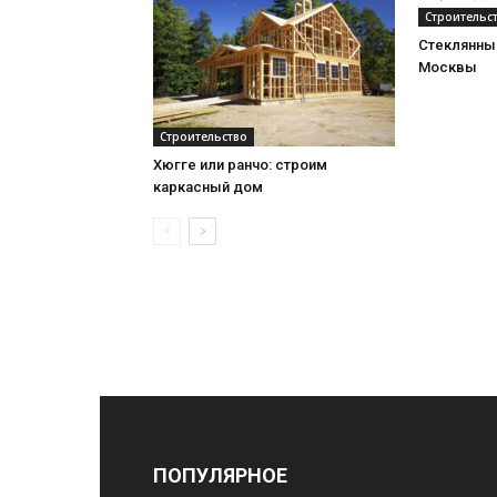
Строительс
Стеклянный
Москвы
Строительство
Хюгге или ранчо: строим
каркасный дом
ПОПУЛЯРНОЕ