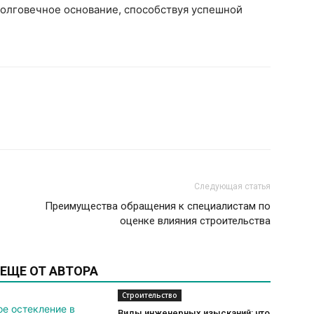
долговечное основание, способствуя успешной
Следующая статья
Преимущества обращения к специалистам по
оценке влияния строительства
ЕЩЕ ОТ АВТОРА
Строительство
Виды инженерных изысканий: что