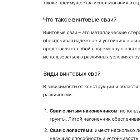
также преимущества использования в ст
Что такое винтовые сваи?
Винтовые сваи – это металлические стерж
обеспечивая надежное и устойчивое осн
представляют собой современную альте
использоваться в различных условиях гр
Виды винтовых свай
В зависимости от конструкции и области
различными:
Сваи с литым наконечником
: использ
грунты. Литой наконечник обеспечива
Сваи с лопастями
: имеют несколько л
несущую способность и устойчивость в