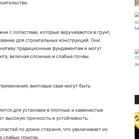
роительстве.
ни с лопастями, которые вкручиваются в грунт,
ование для строительных конструкций. Они
рнативу традиционным фундаментам и могут
унта, включая сложные и слабые почвы.
 применения, винтовые сваи могут быть
уются для установки в плотные и каменистые
ет высокую прочность и устойчивость.
опастей по длине стержня, что увеличивает их
 слабых грунтах.