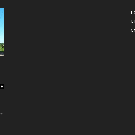
Н
С
С
0
ут