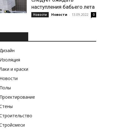
наступления бабьего лета
Новости
-
13.09.2022
Новости
0
РУБРИКИ
Дизайн
Изоляция
Лаки и краски
Новости
Полы
Проектирование
Стены
Строительство
Стройсмеси