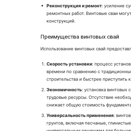
Реконструкция и ремонт
: усиление 
ремонтных работ. Винтовые сваи могу
конструкций.
Преимущества винтовых свай
Использование винтовых свай предостав
Скорость установки
: процесс устано
времени по сравнению с традиционным
строительства и быстрее приступить 
Экономичность
: установка винтовых 
трудовые ресурсы. Отсутствие необхо
снижает общую стоимость фундамента
Универсальность применения
: винто
грунтов, включая песчаные, глинистые
универсальным решением для большин