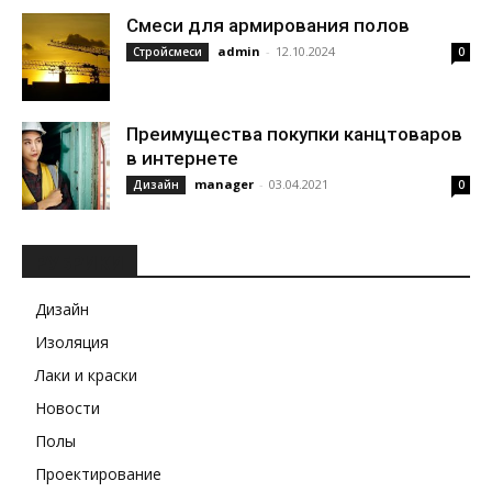
Смеси для армирования полов
admin
-
12.10.2024
Стройсмеси
0
Преимущества покупки канцтоваров
в интернете
manager
-
03.04.2021
Дизайн
0
РУБРИКИ
Дизайн
Изоляция
Лаки и краски
Новости
Полы
Проектирование