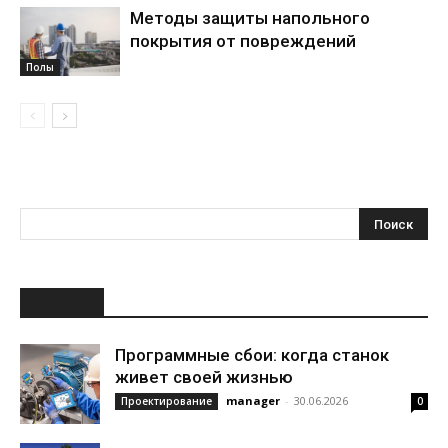
Методы защиты напольного
покрытия от повреждений
Полы
НОВОЕ
Программные сбои: когда станок
живет своей жизнью
manager
-
30.06.2026
Проектирование
0