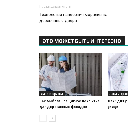
Предыдущая статья
Технология нанесения морилки на
деревянные двери
ЭТО МОЖЕТ БЫТЬ ИНТЕРЕСНО
Лаки и краски
Лаки и крас
Как выбрать защитное покрытие
Лаки для д
для деревянных фасадов
улице