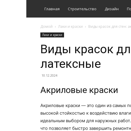
Главная
Строительство
Дизайн
П
Домой
Лаки и краски
Виды красок для стен: 
Лаки и краски
Виды красок дл
латексные
10.12.2024
Акриловые краски
Акриловые краски — это один из самых п
высокой стойкостью к воздействию влаги
идеальным выбором для наружных работ.
что позволяет быстро завершить ремонт