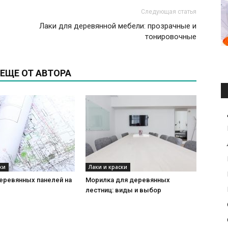
Следующая статья
Лаки для деревянной мебели: прозрачные и
тонировочные
ЕЩЕ ОТ АВТОРА
ки
Лаки и краски
еревянных панелей на
Морилка для деревянных
лестниц: виды и выбор