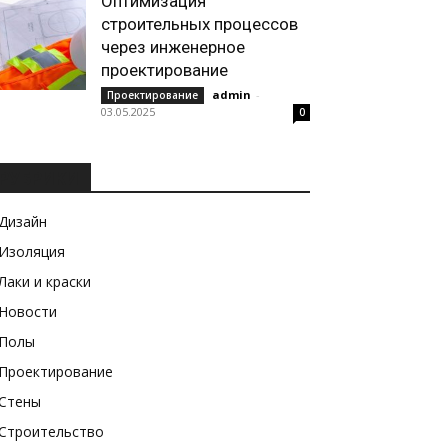
Оптимизация
строительных процессов
через инженерное
проектирование
admin
-
Проектирование
03.05.2025
0
РУБРИКИ
Дизайн
Изоляция
Лаки и краски
Новости
Полы
Проектирование
Стены
Строительство