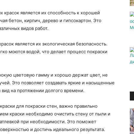
 красок является их способность к хорошей
ая бетон, кирпич, дерево и гипсокартон. Это
зличных видов работ.
расок является их экологическая безопасность.
гко моются водой, что делает процесс покраски
рокую цветовую гамму и хорошо держат цвет, не
чей. Это позволяет создавать яркие и насыщенные
й вид на протяжении долгого времени.
краски для покраски стен, важно правильно
ием краски необходимо очистить стену от пыли и
патлевкой при необходимости. Это поможет
оверхностью и достичь идеального результата.