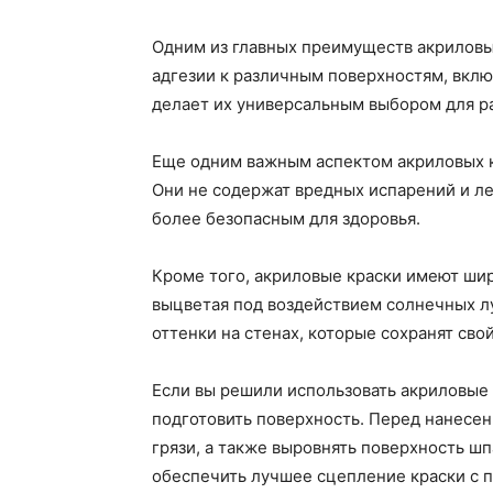
Одним из главных преимуществ акриловых
адгезии к различным поверхностям, включ
делает их универсальным выбором для ра
Еще одним важным аспектом акриловых к
Они не содержат вредных испарений и ле
более безопасным для здоровья.
Кроме того, акриловые краски имеют ши
выцветая под воздействием солнечных лу
оттенки на стенах, которые сохранят сво
Если вы решили использовать акриловые 
подготовить поверхность. Перед нанесен
грязи, а также выровнять поверхность ш
обеспечить лучшее сцепление краски с п