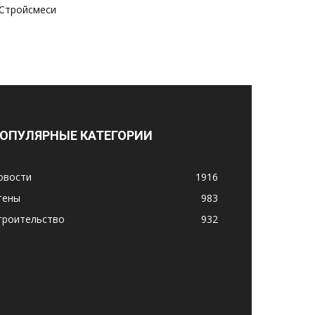
Стройсмеси
ОПУЛЯРНЫЕ КАТЕГОРИИ
овости
1916
тены
983
троительство
932