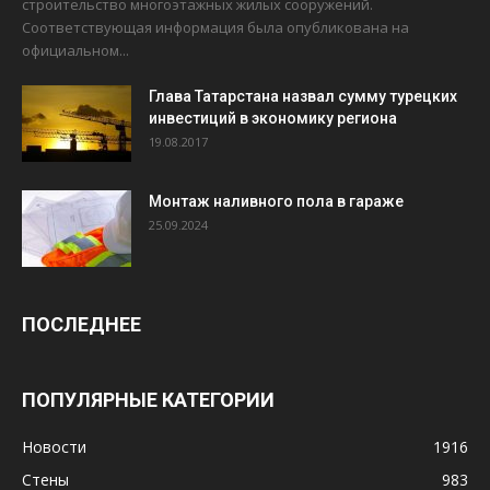
строительство многоэтажных жилых сооружений.
Соответствующая информация была опубликована на
официальном...
Глава Татарстана назвал сумму турецких
инвестиций в экономику региона
19.08.2017
Монтаж наливного пола в гараже
25.09.2024
ПОСЛЕДНЕЕ
ПОПУЛЯРНЫЕ КАТЕГОРИИ
Новости
1916
Стены
983