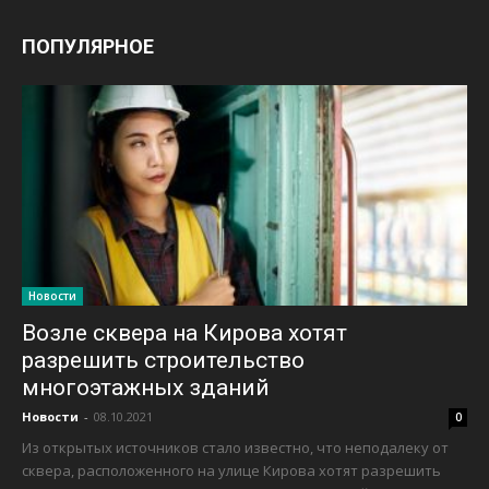
ПОПУЛЯРНОЕ
Новости
Возле сквера на Кирова хотят
разрешить строительство
многоэтажных зданий
Новости
-
08.10.2021
0
Из открытых источников стало известно, что неподалеку от
сквера, расположенного на улице Кирова хотят разрешить