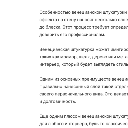
Особенностью венецианской штукатурки я
эффекта на стену наносят несколько сло
до блеска. Этот процесс требует опреде
доверить его профессионалам.
Венецианская штукатурка может имитиро
таких как мрамор, шелк, дерево или мет
интерьер, который будет выглядеть стиль
Одним из основных преимуществ венециа
Правильно нанесенный слой такой отдел
своего первоначального вида. Это делае
и долговечность.
Еще одним плюсом венецианской штукату
для любого интерьера, будь то классиче