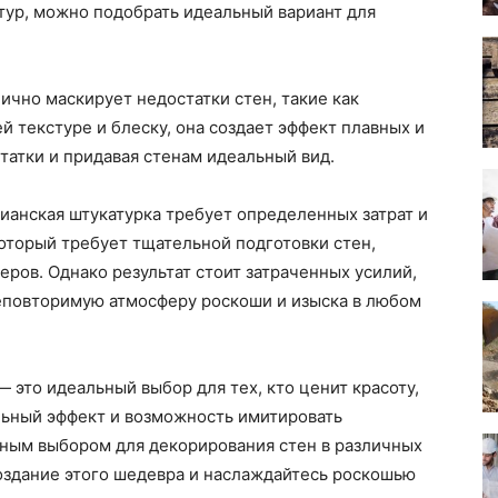
тур, можно подобрать идеальный вариант для
ично маскирует недостатки стен, такие как
й текстуре и блеску, она создает эффект плавных и
татки и придавая стенам идеальный вид.
ианская штукатурка требует определенных затрат и
который требует тщательной подготовки стен,
ров. Однако результат стоит затраченных усилий,
неповторимую атмосферу роскоши и изыска в любом
 это идеальный выбор для тех, кто ценит красоту,
льный эффект и возможность имитировать
ным выбором для декорирования стен в различных
оздание этого шедевра и наслаждайтесь роскошью