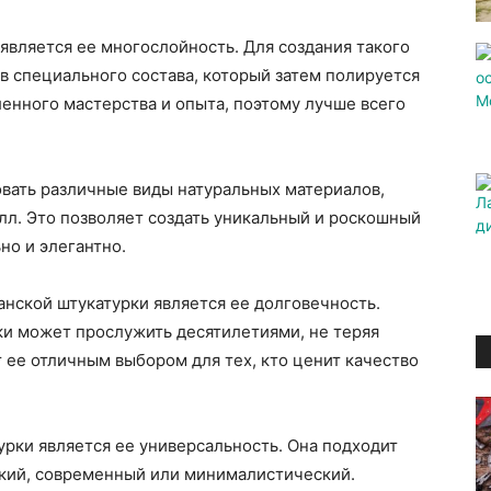
вляется ее многослойность. Для создания такого
ев специального состава, который затем полируется
ленного мастерства и опыта, поэтому лучше всего
вать различные виды натуральных материалов,
алл. Это позволяет создать уникальный и роскошный
но и элегантно.
нской штукатурки является ее долговечность.
ки может прослужить десятилетиями, не теряя
т ее отличным выбором для тех, кто ценит качество
рки является ее универсальность. Она подходит
ский, современный или минималистический.