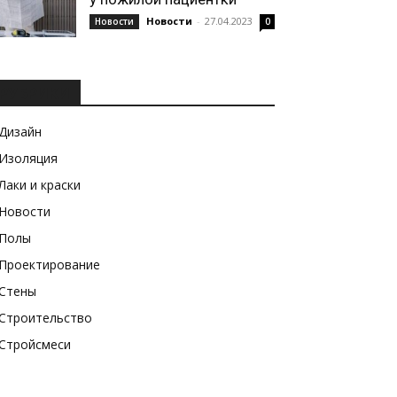
Новости
-
27.04.2023
Новости
0
РУБРИКИ
Дизайн
Изоляция
Лаки и краски
Новости
Полы
Проектирование
Стены
Строительство
Стройсмеси