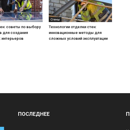
Стены
ен: советы по выбору
Технологии отделки стен:
в для создания
инновационные методы для
 интерьеров
сложных условий эксплуатации
ПОСЛЕДНЕЕ
П