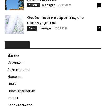
manager
-
26.05.2019
Дизайн
0
Особенности ковролина, его
преимущества
manager
-
03.08.2019
Полы
0
РУБРИКИ
Дизайн
Изоляция
Лаки и краски
Новости
Полы
Проектирование
Стены
Строительство