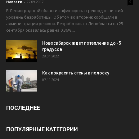
Новости
-
27.09.2017
0
В Ленинградской области зафиксирован рекордно низкий
уровень безработицы. Об этом во вторник сообщили в
администрации региона. Безработица в Ленобласти на 25
сентября оказалась равна 0,36%....
Новосибирск ждет потепление до -5
градусов
28.01.2022
Как покрасить стены в полоску
07.10.2024
ПОСЛЕДНЕЕ
ПОПУЛЯРНЫЕ КАТЕГОРИИ