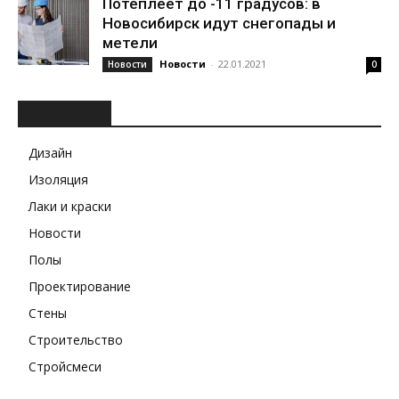
Потеплеет до -11 градусов: в
Новосибирск идут снегопады и
метели
Новости
-
22.01.2021
Новости
0
РУБРИКИ
Дизайн
Изоляция
Лаки и краски
Новости
Полы
Проектирование
Стены
Строительство
Стройсмеси