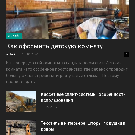
Дизайн
Как оформить детскую комнату
admin
-
13.10.2024
0
Интерьер детской комнаты в скандинавском стилеДетская
комната - это особенное пространство, где ребенок проводит
большую часть времени, играя, учась и отдыхая. Поэтому
важно создать...
Кассетные сплит-системы: особенности
использования
30.09.2017
Текстиль в интерьере: шторы, подушки и
ковры