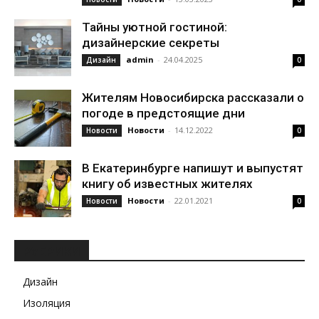
Тайны уютной гостиной:
дизайнерские секреты
admin
-
24.04.2025
Дизайн
0
Жителям Новосибирска рассказали о
погоде в предстоящие дни
Новости
-
14.12.2022
Новости
0
В Екатеринбурге напишут и выпустят
книгу об известных жителях
Новости
-
22.01.2021
Новости
0
РУБРИКИ
Дизайн
Изоляция