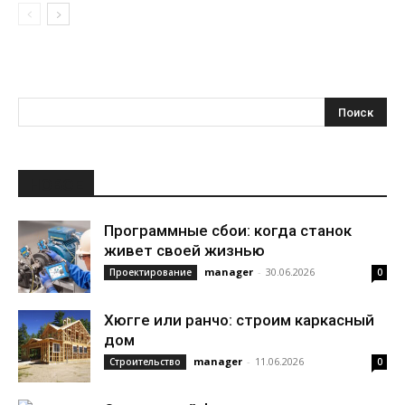
НОВОЕ
Программные сбои: когда станок
живет своей жизнью
manager
-
30.06.2026
Проектирование
0
Хюгге или ранчо: строим каркасный
дом
manager
-
11.06.2026
Строительство
0