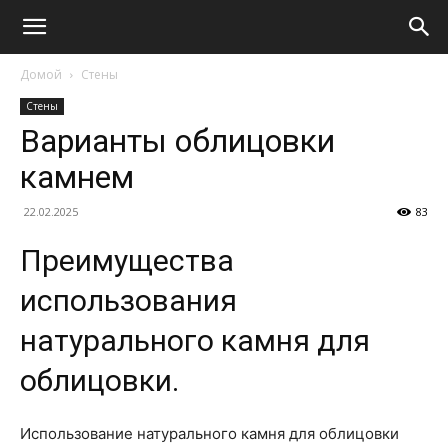
Домой
Стены
Стены
Варианты облицовки
камнем
22.02.2025
83
Преимущества
использования
натурального камня для
облицовки.
Использование натурального камня для облицовки