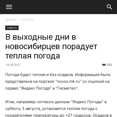
Домой
Новости
Новости
В выходные дни в
новосибирцев порадует
теплая погода
04.08.2023
212
Погода будет теплая и без осадков. Информация была
представлена на портале “novos.mk.ru” со ссылкой на
сервис “Яндекс Погода” и “Гисметео”.
Итак, например согласно данным “Яндекс Погоды” в
субботу, 5 августа, установится теплая погода с
показателями температуры до +27 градусов. Осадков в