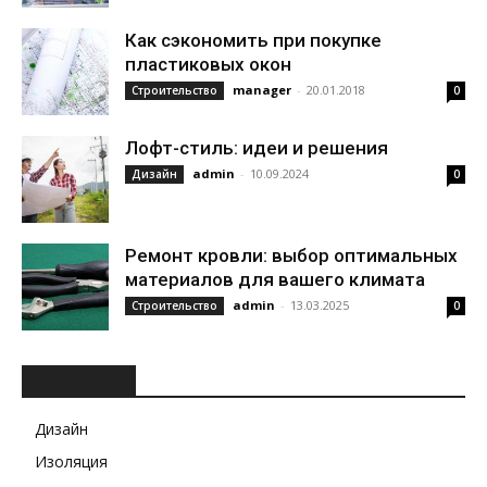
Как сэкономить при покупке
пластиковых окон
manager
-
20.01.2018
Строительство
0
Лофт-стиль: идеи и решения
admin
-
10.09.2024
Дизайн
0
Ремонт кровли: выбор оптимальных
материалов для вашего климата
admin
-
13.03.2025
Строительство
0
РУБРИКИ
Дизайн
Изоляция