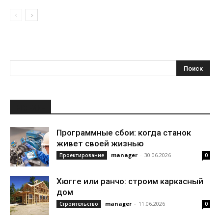
НОВОЕ
Программные сбои: когда станок
живет своей жизнью
manager
-
30.06.2026
Проектирование
0
Хюгге или ранчо: строим каркасный
дом
manager
-
11.06.2026
Строительство
0