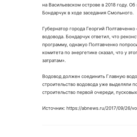
на Васильевском острове в 2018 году. Об
Бондарчук в ходе заседания Смольного.
Губернатор города Георгий Полтавченко
водовода. Бондарчук ответил, что рекон
программу, однакуо Полтавченко попроси
комитета по энергетике сказал, что у это
затратам».
Водовод должен соединить Главную водо
строительство водовода уже выделяли по
строительство первой очереди, пусковы
Источник: https://abnews.ru/2017/09/26/vo