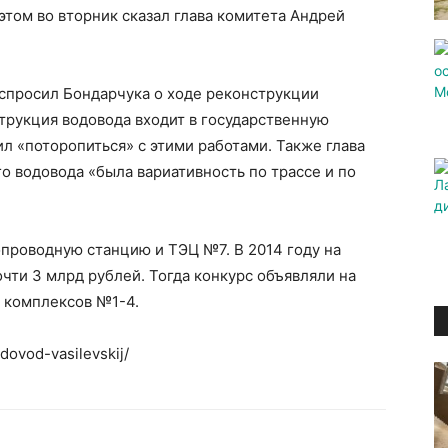
 этом во вторник сказал глава комитета Андрей
 спросил Бондарчука о ходе реконструкции
струкция водовода входит в государственную
л «поторопиться» с этими работами. Также глава
го водовода «была вариативность по трассе и по
проводную станцию и ТЭЦ №7. В 2014 году на
чти 3 млрд рублей. Тогда конкурс объявляли на
х комплексов №1-4.
dovod-vasilevskij/