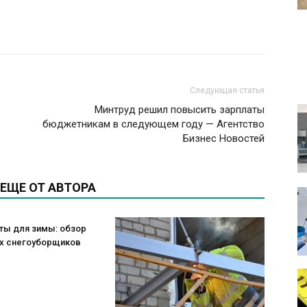
Следующая статья
Минтруд решил повысить зарплаты
бюджетникам в следующем году — Агентство
Бизнес Новостей
ЕЩЕ ОТ АВТОРА
ты для зимы: обзор
х снегоуборщиков