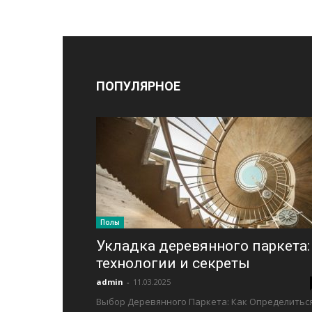
ПОПУЛЯРНОЕ
Полы
Укладка деревянного паркета:
технологии и секреты
admin
-
11.03.2025
Выбор Деревянного Паркета: Как Определиться