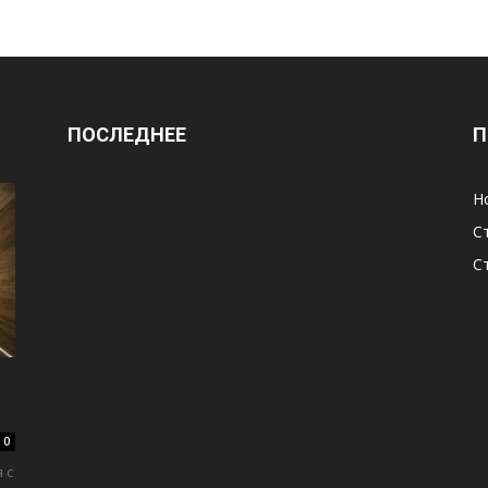
ПОСЛЕДНЕЕ
П
Н
С
С
0
 с