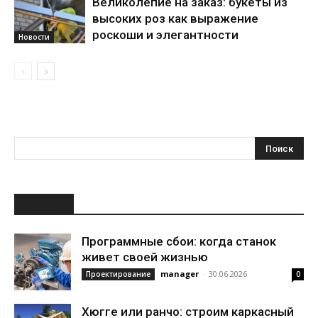
Великолепие на заказ: букеты из
высоких роз как выражение
роскоши и элегантности
Новости
НОВОЕ
Программные сбои: когда станок
живет своей жизнью
manager
-
30.06.2026
Проектирование
0
Хюгге или ранчо: строим каркасный