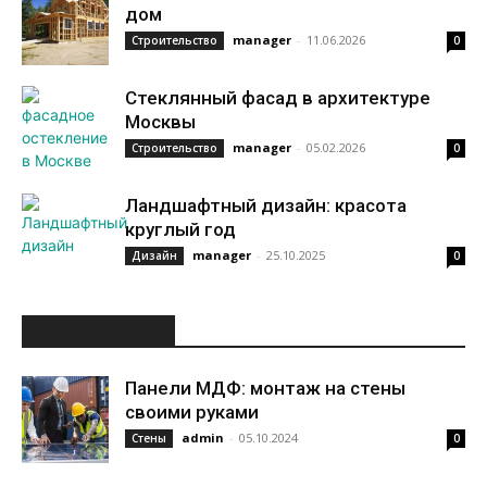
дом
manager
-
11.06.2026
Строительство
0
Стеклянный фасад в архитектуре
Москвы
manager
-
05.02.2026
Строительство
0
Ландшафтный дизайн: красота
круглый год
manager
-
25.10.2025
Дизайн
0
ИНТЕРЕСНОЕ
Панели МДФ: монтаж на стены
своими руками
admin
-
05.10.2024
Стены
0