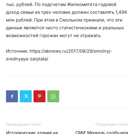
тыс. рублей. По подсчетам Жилкомитета годовой
доход семьи из трех человек должен составлять 1,494
млн рублей. При этом в Смольном признали, что эти
данные являются чисто статистическими и реальных
возможностей горожан могут не отражать.
Источник: https://abnews.ru/2017/08/29/smolnyj-
srednyaya-zarplata/
Предыдущая статья
Следующая статья
Исторические здания на
СМИ: Меркель сообщила