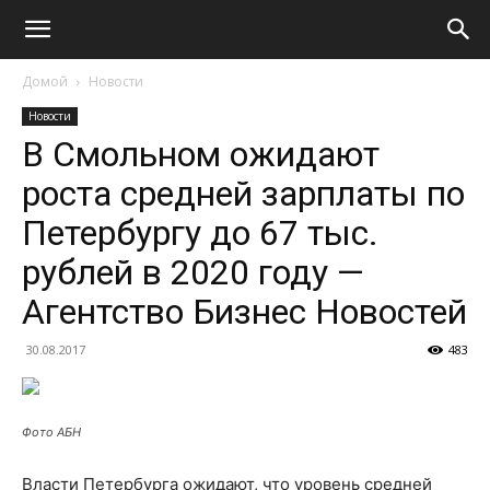
Домой
Новости
Новости
В Смольном ожидают
роста средней зарплаты по
Петербургу до 67 тыс.
рублей в 2020 году —
Агентство Бизнес Новостей
30.08.2017
483
Фото АБН
Власти Петербурга ожидают, что уровень средней