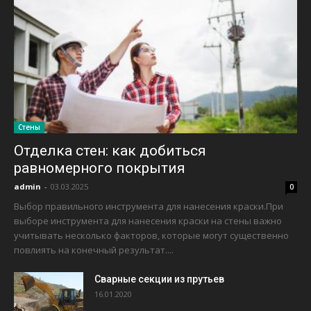
Стены
Отделка стен: как добиться
равномерного покрытия
admin
-
03.03.2025
0
Выбор правильного инструмента для нанесения краски.При
выборе инструмента для нанесения краски на стены важно
учитывать несколько факторов, которые могут существенно
повлиять на конечный результат....
Сварные секции из прутьев
16.01.2020