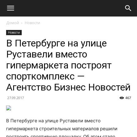
Домой
Новости
Новости
В Петербурге на улице
Руставели вместо
гипермаркета построят
спорткомплекс —
Агентство Бизнес Новостей
27.09.2017
467
В Петербурге на улице Руставели вместо
гипермаркета строительных материалов решили
построить спортивную площадку. Об этом стало