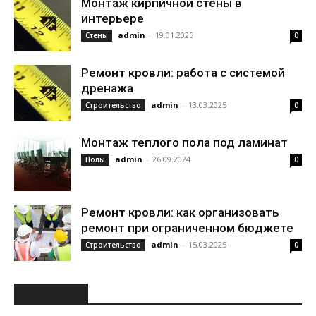
Монтаж кирпичной стены в
интерьере
admin
-
19.01.2025
Стены
0
Ремонт кровли: работа с системой
дренажа
admin
-
13.03.2025
Строительство
0
Монтаж теплого пола под ламинат
admin
-
26.09.2024
Полы
0
Ремонт кровли: как организовать
ремонт при ограниченном бюджете
admin
-
15.03.2025
Строительство
0
РУБРИКИ