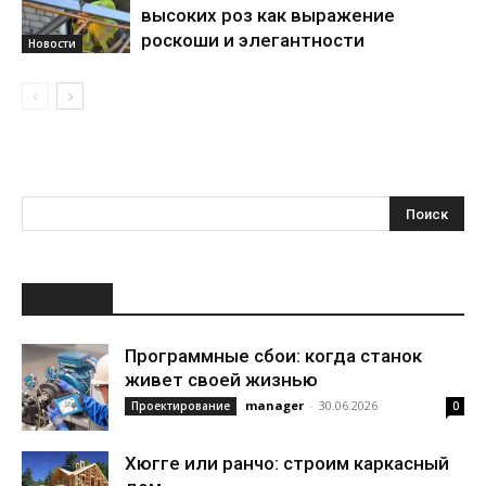
высоких роз как выражение
роскоши и элегантности
Новости
НОВОЕ
Программные сбои: когда станок
живет своей жизнью
manager
-
30.06.2026
Проектирование
0
Хюгге или ранчо: строим каркасный