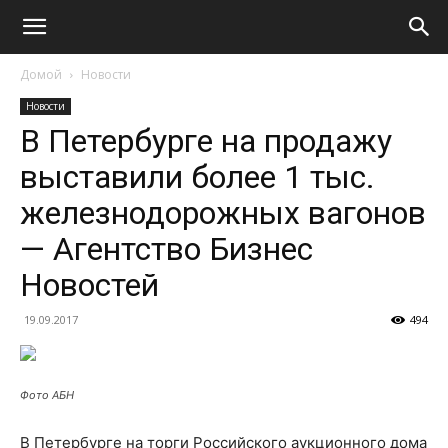
Домой
Новости
Новости
В Петербурге на продажу
выставили более 1 тыс.
железнодорожных вагонов
— Агентство Бизнес
Новостей
19.09.2017
494
Фото АБН
В Петербурге на торги Российского аукционного дома