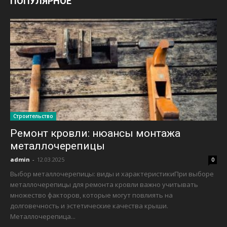
ПОПУЛЯРНОЕ
Строительство
Ремонт кровли: нюансы монтажа
металлочерепицы
admin
-
12.03.2025
0
Выбор металлочерепицы: виды и характеристикиПри выборе
металлочерепицы для ремонта кровли важно учитывать
множество факторов, которые могут повлиять на
долговечность и эстетические качества крыши.
Металлочерепица...