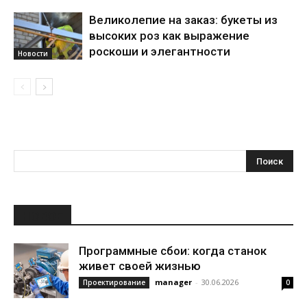
Великолепие на заказ: букеты из
высоких роз как выражение
роскоши и элегантности
Новости
НОВОЕ
Программные сбои: когда станок
живет своей жизнью
manager
-
30.06.2026
Проектирование
0